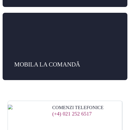
MOBILA LA COMANDĂ
COMENZI TELEFONICE
(+4) 021 252 6517