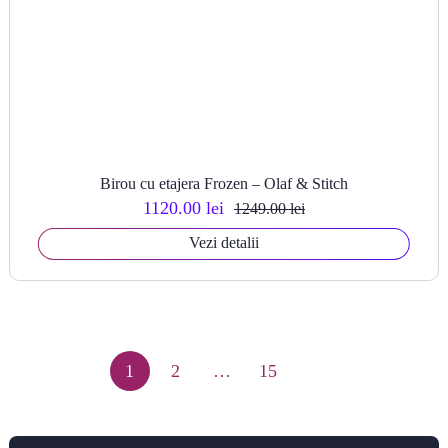
Birou cu etajera Frozen – Olaf & Stitch
1120.00 lei
1249.00 lei
Vezi detalii
1
2
…
15