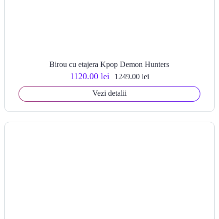
Birou cu etajera Kpop Demon Hunters
1120.00 lei
1249.00 lei
Vezi detalii