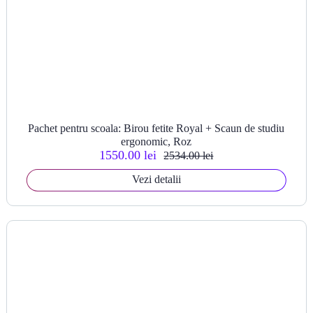
Pachet pentru scoala: Birou fetite Royal + Scaun de studiu
ergonomic, Roz
1550.00 lei
2534.00 lei
Vezi detalii