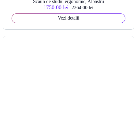
Scaun de studiu ergonomic, Albastru
1750.00 lei
2264.00 lei
Vezi detalii