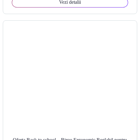
Vezi detalii
Oferta Back to school – Birou Ergonomic Reglabil pentru