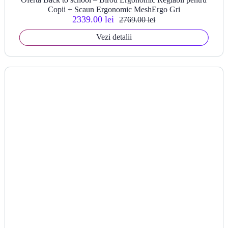
Copii + Scaun Ergonomic MeshErgo Gri
2339.00 lei
2769.00 lei
Vezi detalii