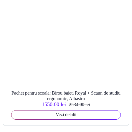
Pachet pentru scoala: Birou baieti Royal + Scaun de studiu
ergonomic, Albastru
1550.00 lei
2534.00 lei
Vezi detalii