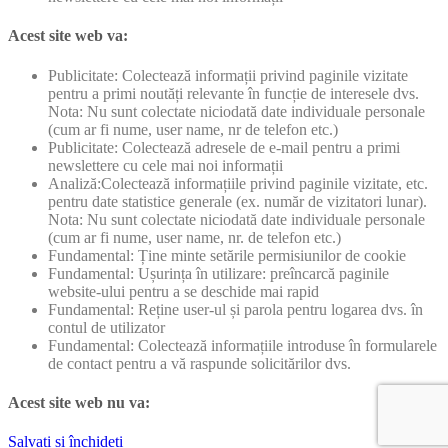
Acest site web va:
Publicitate: Colectează informații privind paginile vizitate
pentru a primi noutăți relevante în funcție de interesele dvs.
Nota: Nu sunt colectate niciodată date individuale personale
(cum ar fi nume, user name, nr de telefon etc.)
Publicitate: Colectează adresele de e-mail pentru a primi
newslettere cu cele mai noi informații
Analiză:Colectează informațiile privind paginile vizitate, etc.
pentru date statistice generale (ex. număr de vizitatori lunar).
Nota: Nu sunt colectate niciodată date individuale personale
(cum ar fi nume, user name, nr. de telefon etc.)
Fundamental: Ține minte setările permisiunilor de cookie
Fundamental: Ușurința în utilizare: preîncarcă paginile
website-ului pentru a se deschide mai rapid
Fundamental: Reține user-ul și parola pentru logarea dvs. în
contul de utilizator
Fundamental: Colectează informațiile introduse în formularele
de contact pentru a vă raspunde solicitărilor dvs.
Acest site web nu va:
Salvați și închideți