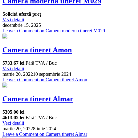
Camera moderna tineret M029
Solicită ofertă preț
Vezi detalii
decembrie 15, 2025
Leave a Comment
on Camera moderna tineret M029
Camera tineret Amon
5733.67 lei
Fără TVA / Buc
Vezi detalii
martie 20, 2022
10 septembrie 2024
Leave a Comment
on Camera tineret Amon
Camera tineret Almar
5305.00 lei
4613.05 lei
Fără TVA / Buc
Vezi detalii
martie 20, 2022
8 iulie 2024
Leave a Comment
on Camera tineret Almar