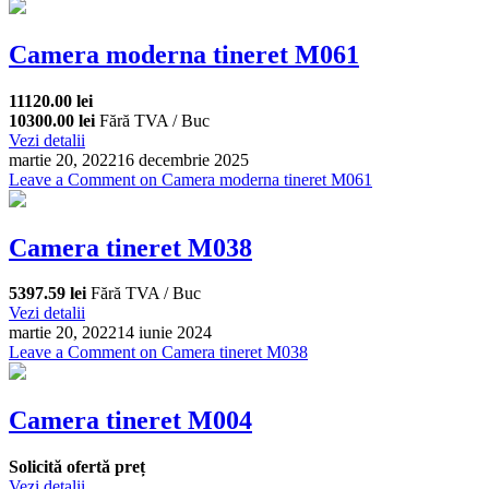
Camera moderna tineret M061
11120.00 lei
10300.00 lei
Fără TVA / Buc
Vezi detalii
martie 20, 2022
16 decembrie 2025
Leave a Comment
on Camera moderna tineret M061
Camera tineret M038
5397.59 lei
Fără TVA / Buc
Vezi detalii
martie 20, 2022
14 iunie 2024
Leave a Comment
on Camera tineret M038
Camera tineret M004
Solicită ofertă preț
Vezi detalii