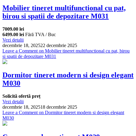
Mobilier tineret multifunctional cu pat,
birou si spatii de depozitare M031
7009.00 lei
6499.00 lei
Fără TVA / Buc
Vezi detalii
decembrie 18, 2025
22 decembrie 2025
Leave a Comment
on Mobilier tineret multifunctional cu pat, birou
si spatii de depozitare M031
Dormitor tineret modern si design elegant
M030
Solicită ofertă preț
Vezi detalii
decembrie 18, 2025
18 decembrie 2025
Leave a Comment
on Dormitor tineret modern si design elegant
M030