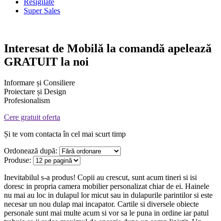
Resigilate
Super Sales
Interesat de
Mobilă la comandă
apelează
GRATUIT la noi
Informare și Consiliere
Proiectare și Design
Profesionalism
Cere gratuit oferta
Și te vom contacta în cel mai scurt timp
Ordonează după:
Produse:
Inevitabilul s-a produs! Copii au crescut, sunt acum tineri si isi
doresc in propria camera mobilier personalizat chiar de ei. Hainele
nu mai au loc in dulapul lor micut sau in dulapurile parintilor si este
necesar un nou dulap mai incapator. Cartile si diversele obiecte
personale sunt mai multe acum si vor sa le puna in ordine iar patul