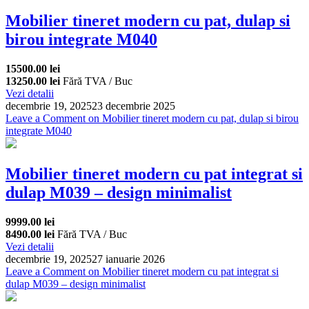
Mobilier tineret modern cu pat, dulap si
birou integrate M040
15500.00 lei
13250.00 lei
Fără TVA / Buc
Vezi detalii
decembrie 19, 2025
23 decembrie 2025
Leave a Comment
on Mobilier tineret modern cu pat, dulap si birou
integrate M040
Mobilier tineret modern cu pat integrat si
dulap M039 – design minimalist
9999.00 lei
8490.00 lei
Fără TVA / Buc
Vezi detalii
decembrie 19, 2025
27 ianuarie 2026
Leave a Comment
on Mobilier tineret modern cu pat integrat si
dulap M039 – design minimalist