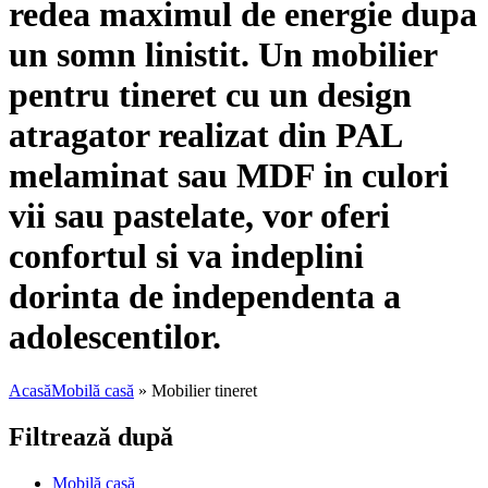
redea maximul de energie dupa
un somn linistit. Un mobilier
pentru tineret cu un design
atragator realizat din PAL
melaminat sau MDF in culori
vii sau pastelate, vor oferi
confortul si va indeplini
dorinta de independenta a
adolescentilor.
Acasă
Mobilă casă
»
Mobilier tineret
Filtrează după
Mobilă casă