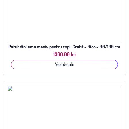
Patut din lemn masiv pentru copii Grafit – Rico – 90/190 cm
1360.00 lei
Vezi detalii