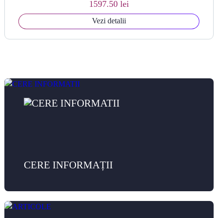
1597.50 lei
Vezi detalii
CERE INFORMAȚII