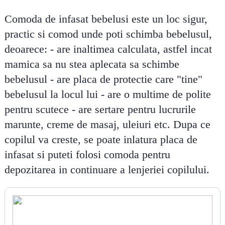
Comoda de infasat bebelusi este un loc sigur,
practic si comod unde poti schimba bebelusul,
deoarece: - are inaltimea calculata, astfel incat
mamica sa nu stea aplecata sa schimbe
bebelusul - are placa de protectie care "tine"
bebelusul la locul lui - are o multime de polite
pentru scutece - are sertare pentru lucrurile
marunte, creme de masaj, uleiuri etc. Dupa ce
copilul va creste, se poate inlatura placa de
infasat si puteti folosi comoda pentru
depozitarea in continuare a lenjeriei copilului.