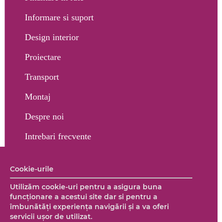
Informare si suport
Design interior
Proiectare
Transport
Montaj
Despre noi
Intrebari frecvente
Contact
Cookie-urile
Termeni și condiții
Utilizăm cookie-uri pentru a asigura buna
Politică de confidențialitate
funcționare a acestui site dar si pentru a
îmbunătăţi experienţa navigării şi a va oferi
servicii uşor de utilizat.