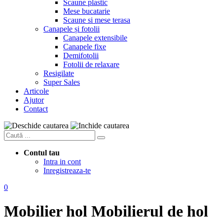
Scaune plastic
Mese bucatarie
Scaune si mese terasa
Canapele și fotolii
Canapele extensibile
Canapele fixe
Demifotolii
Fotolii de relaxare
Resigilate
Super Sales
Articole
Ajutor
Contact
Contul tau
Intra in cont
Inregistreaza-te
0
Mobilier hol
Mobilierul de hol