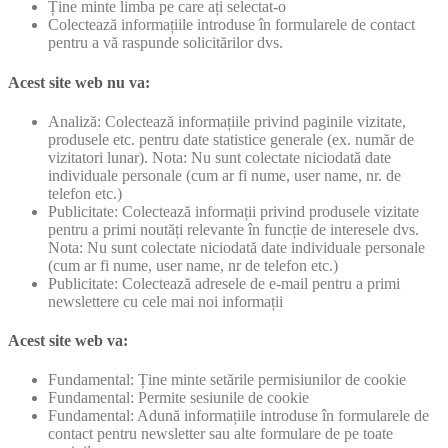
Ține minte limba pe care ați selectat-o
Colectează informațiile introduse în formularele de contact
pentru a vă raspunde solicitărilor dvs.
Acest site web nu va:
Analiză: Colectează informațiile privind paginile vizitate,
produsele etc. pentru date statistice generale (ex. număr de
vizitatori lunar). Nota: Nu sunt colectate niciodată date
individuale personale (cum ar fi nume, user name, nr. de
telefon etc.)
Publicitate: Colectează informații privind produsele vizitate
pentru a primi noutăți relevante în funcție de interesele dvs.
Nota: Nu sunt colectate niciodată date individuale personale
(cum ar fi nume, user name, nr de telefon etc.)
Publicitate: Colectează adresele de e-mail pentru a primi
newslettere cu cele mai noi informații
Acest site web va:
Fundamental: Ține minte setările permisiunilor de cookie
Fundamental: Permite sesiunile de cookie
Fundamental: Adună informațiile introduse în formularele de
contact pentru newsletter sau alte formulare de pe toate