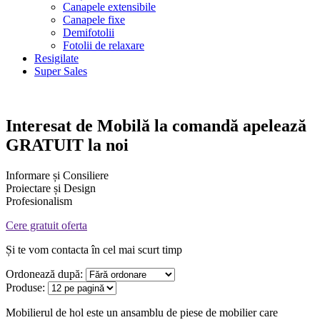
Canapele extensibile
Canapele fixe
Demifotolii
Fotolii de relaxare
Resigilate
Super Sales
Interesat de
Mobilă la comandă
apelează
GRATUIT la noi
Informare și Consiliere
Proiectare și Design
Profesionalism
Cere gratuit oferta
Și te vom contacta în cel mai scurt timp
Ordonează după:
Produse:
Mobilierul de hol este un ansamblu de piese de mobilier care