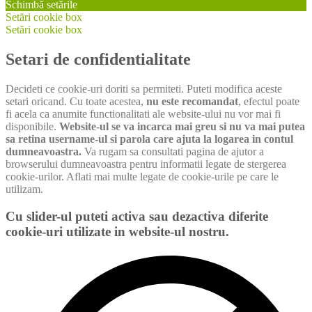
Schimbă setările
Setări cookie box
Setări cookie box
Setari de confidentialitate
Decideti ce cookie-uri doriti sa permiteti. Puteti modifica aceste
setari oricand. Cu toate acestea,
nu este recomandat
, efectul poate
fi acela ca anumite functionalitati ale website-ului nu vor mai fi
disponibile.
Website-ul se va incarca mai greu si nu va mai putea
sa retina username-ul si parola care ajuta la logarea in contul
dumneavoastra.
Va rugam sa consultati pagina de ajutor a
browserului dumneavoastra pentru informatii legate de stergerea
cookie-urilor. Aflati mai multe legate de cookie-urile pe care le
utilizam.
Cu slider-ul puteti activa sau dezactiva diferite
cookie-uri utilizate in website-ul nostru.