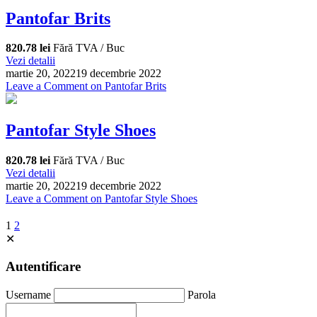
Pantofar Brits
820.78 lei
Fără TVA / Buc
Vezi detalii
martie 20, 2022
19 decembrie 2022
Leave a Comment
on Pantofar Brits
Pantofar Style Shoes
820.78 lei
Fără TVA / Buc
Vezi detalii
martie 20, 2022
19 decembrie 2022
Leave a Comment
on Pantofar Style Shoes
1
2
✕
Autentificare
Username
Parola