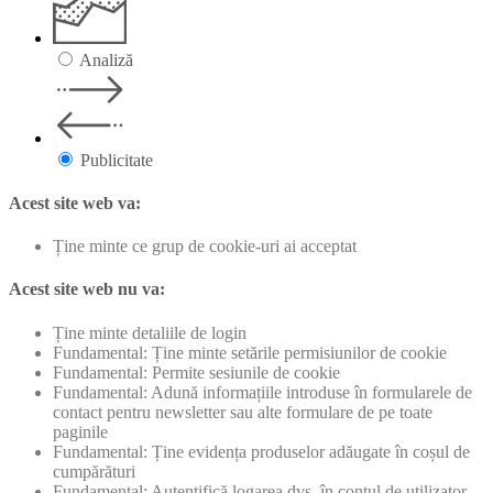
Analiză
Publicitate
Acest site web va:
Ține minte ce grup de cookie-uri ai acceptat
Acest site web nu va:
Ține minte detaliile de login
Fundamental: Ține minte setările permisiunilor de cookie
Fundamental: Permite sesiunile de cookie
Fundamental: Adună informațiile introduse în formularele de
contact pentru newsletter sau alte formulare de pe toate
paginile
Fundamental: Ține evidența produselor adăugate în coșul de
cumpărături
Fundamental: Autentifică logarea dvs. în contul de utilizator