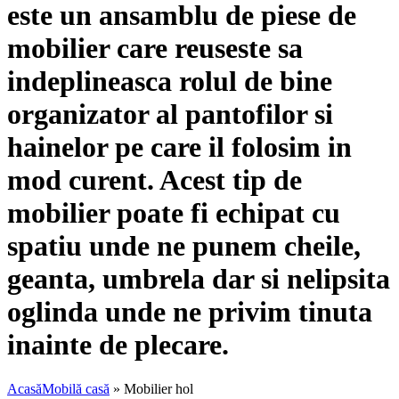
este un ansamblu de piese de
mobilier care reuseste sa
indeplineasca rolul de bine
organizator al pantofilor si
hainelor pe care il folosim in
mod curent. Acest tip de
mobilier poate fi echipat cu
spatiu unde ne punem cheile,
geanta, umbrela dar si nelipsita
oglinda unde ne privim tinuta
inainte de plecare.
Acasă
Mobilă casă
»
Mobilier hol