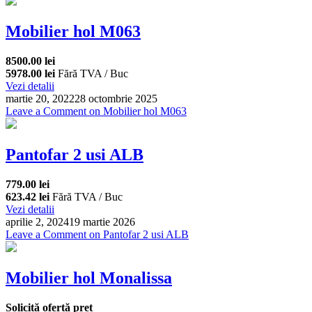
Mobilier hol M063
8500.00 lei
5978.00 lei
Fără TVA / Buc
Vezi detalii
martie 20, 2022
28 octombrie 2025
Leave a Comment
on Mobilier hol M063
Pantofar 2 usi ALB
779.00 lei
623.42 lei
Fără TVA / Buc
Vezi detalii
aprilie 2, 2024
19 martie 2026
Leave a Comment
on Pantofar 2 usi ALB
Mobilier hol Monalissa
Solicită ofertă preț