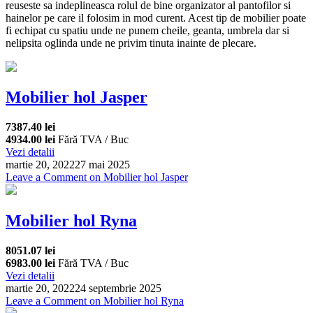
reuseste sa indeplineasca rolul de bine organizator al pantofilor si
hainelor pe care il folosim in mod curent. Acest tip de mobilier poate
fi echipat cu spatiu unde ne punem cheile, geanta, umbrela dar si
nelipsita oglinda unde ne privim tinuta inainte de plecare.
Mobilier hol Jasper
7387.40 lei
4934.00 lei
Fără TVA / Buc
Vezi detalii
martie 20, 2022
27 mai 2025
Leave a Comment
on Mobilier hol Jasper
Mobilier hol Ryna
8051.07 lei
6983.00 lei
Fără TVA / Buc
Vezi detalii
martie 20, 2022
24 septembrie 2025
Leave a Comment
on Mobilier hol Ryna