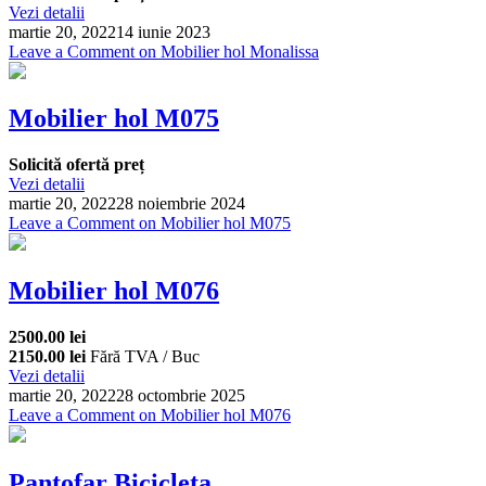
Vezi detalii
martie 20, 2022
14 iunie 2023
Leave a Comment
on Mobilier hol Monalissa
Mobilier hol M075
Solicită ofertă preț
Vezi detalii
martie 20, 2022
28 noiembrie 2024
Leave a Comment
on Mobilier hol M075
Mobilier hol M076
2500.00 lei
2150.00 lei
Fără TVA / Buc
Vezi detalii
martie 20, 2022
28 octombrie 2025
Leave a Comment
on Mobilier hol M076
Pantofar Bicicleta