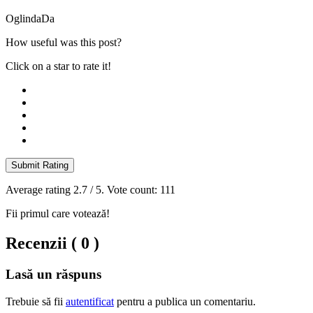
Oglinda
Da
How useful was this post?
Click on a star to rate it!
Submit Rating
Average rating
2.7
/ 5. Vote count:
111
Fii primul care votează!
Recenzii ( 0 )
Lasă un răspuns
Trebuie să fii
autentificat
pentru a publica un comentariu.