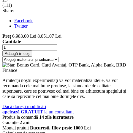
(
111
)
Share:
Facebook
Twitter
Preț
6.983,00 Lei
8.051,07 Lei
Cantitate
Adaugă în coș
Arhitecţii noștri experimentaţi vă vor materializa ideile, vă vor
recomanda cele mai bune produse, la standarde de calitate
superioare, care se potrivesc cel mai bine cu arhitectura spaţiului și
care să reprezinte cel mai bine dorinţele dvs.
Dacă dorești modificări
apelează GRATUIT
la un consultant
Produs la comandă
14 zile lucratoare
Garanţie
2 ani
Montaj gratuit
Bucuresti, Ilfov peste 1000 Lei