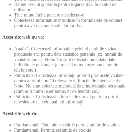
Reține user-ul și parola pentru logarea dvs. în contul de
utilizator
Ține minte limba pe care ați selectat-o
Colectează informațiile introduse în formularele de contact
pentru a vă raspunde solicitărilor dvs.
Acest site web nu va:
Analiză: Colectează informațiile privind paginile vizitate,
produsele etc. pentru date statistice generale (ex. număr de
vizitatori lunar). Nota: Nu sunt colectate niciodată date
individuale personale (cum ar fi nume, user name, nr. de
telefon etc.)
Publicitate: Colectează informații privind produsele vizitate
pentru a primi noutăți relevante în funcție de interesele dvs.
Nota: Nu sunt colectate niciodată date individuale personale
(cum ar fi nume, user name, nr de telefon etc.)
Publicitate: Colectează adresele de e-mail pentru a primi
newslettere cu cele mai noi informații
Acest site web va:
Fundamental: Ține minte setările permisiunilor de cookie
Fundamental: Permite sesiunile de cookie