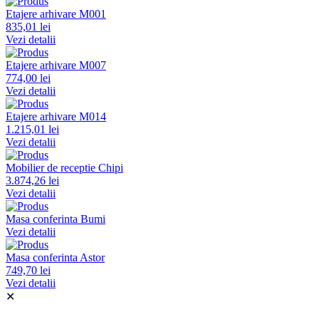
Etajere arhivare M001
835,01 lei
Vezi detalii
Etajere arhivare M007
774,00 lei
Vezi detalii
Etajere arhivare M014
1.215,01 lei
Vezi detalii
Mobilier de receptie Chipi
3.874,26 lei
Vezi detalii
Masa conferinta Bumi
Vezi detalii
Masa conferinta Astor
749,70 lei
Vezi detalii
✕