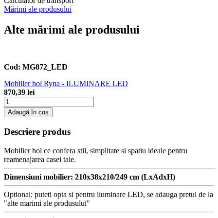
Calculator de transport
Mărimi ale produsului
Alte mărimi ale produsului
Cod:
MG872_LED
Mobilier hol Ryna - ILUMINARE LED
870,39 lei
Adaugă în coș
Descriere produs
Mobilier hol ce confera stil, simplitate si spatiu ideale pentru
reamenajarea casei tale.
Dimensiuni mobilier: 210x38x210/249 cm (LxAdxH)
Optional: puteti opta si pentru iluminare LED, se adauga pretul de la
"alte marimi ale produsului"