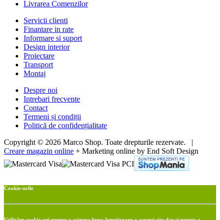
Livrarea Comenzilor
Servicii clienti
Finantare in rate
Informare si suport
Design interior
Proiectare
Transport
Montaj
Despre noi
Intrebari frecvente
Contact
Termeni și condiții
Politică de confidențialitate
Copyright © 2026 Marco Shop. Toate drepturile rezervate. |
Creare magazin online
+ Marketing online by End Soft Design
Cookie-urile
Utilizăm cookie-uri pentru a asigura buna funcționare a acestui site dar si pentru a