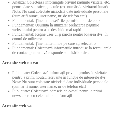
Analiză: Colectează informațiile privind paginile vizitate, etc.
pentru date statistice generale (ex. număr de vizitatori lunar).
Nota: Nu sunt colectate niciodată date individuale personale
(cum ar fi nume, user name, nr. de telefon etc.)
Fundamental: Ține minte setările permisiunilor de cookie
Fundamental: Ușurința în utilizare: preîncarcă paginile
website-ului pentru a se deschide mai rapid
Fundamental: Reține user-ul și parola pentru logarea dvs. în
contul de utilizator
Fundamental: Ține minte limba pe care ați selectat-o
Fundamental: Colectează informațiile introduse în formularele
de contact pentru a vă raspunde solicitărilor dvs.
Acest site web nu va:
Publicitate: Colectează informații privind produsele vizitate
pentru a primi noutăți relevante în funcție de interesele dvs.
Nota: Nu sunt colectate niciodată date individuale personale
(cum ar fi nume, user name, nr de telefon etc.)
Publicitate: Colectează adresele de e-mail pentru a primi
newslettere cu cele mai noi informații
Acest site web va: