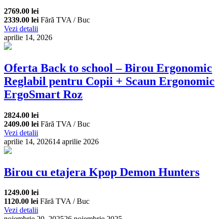
2769.00 lei
2339.00 lei
Fără TVA / Buc
Vezi detalii
aprilie 14, 2026
Oferta Back to school – Birou Ergonomic
Reglabil pentru Copii + Scaun Ergonomic
ErgoSmart Roz
2824.00 lei
2409.00 lei
Fără TVA / Buc
Vezi detalii
aprilie 14, 2026
14 aprilie 2026
Birou cu etajera Kpop Demon Hunters
1249.00 lei
1120.00 lei
Fără TVA / Buc
Vezi detalii
noiembrie 20, 2025
26 noiembrie 2025