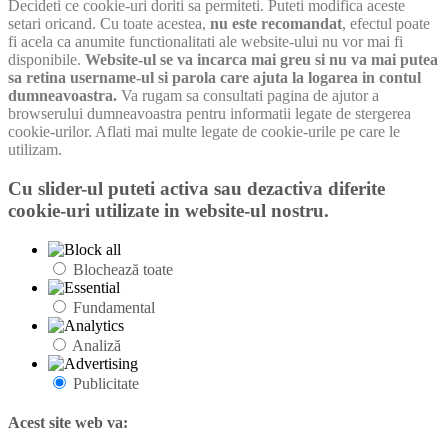
Decideti ce cookie-uri doriti sa permiteti. Puteti modifica aceste
setari oricand. Cu toate acestea,
nu este recomandat
, efectul poate
fi acela ca anumite functionalitati ale website-ului nu vor mai fi
disponibile.
Website-ul se va incarca mai greu si nu va mai putea
sa retina username-ul si parola care ajuta la logarea in contul
dumneavoastra.
Va rugam sa consultati pagina de ajutor a
browserului dumneavoastra pentru informatii legate de stergerea
cookie-urilor. Aflati mai multe legate de cookie-urile pe care le
utilizam.
Cu slider-ul puteti activa sau dezactiva diferite
cookie-uri utilizate in website-ul nostru.
Blochează toate
Fundamental
Analiză
Publicitate
Acest site web va: