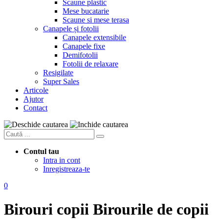
Scaune plastic
Mese bucatarie
Scaune si mese terasa
Canapele și fotolii
Canapele extensibile
Canapele fixe
Demifotolii
Fotolii de relaxare
Resigilate
Super Sales
Articole
Ajutor
Contact
Contul tau
Intra in cont
Inregistreaza-te
0
Birouri copii
Birourile de copii