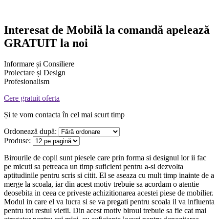
Interesat de
Mobilă la comandă
apelează
GRATUIT la noi
Informare și Consiliere
Proiectare și Design
Profesionalism
Cere gratuit oferta
Și te vom contacta în cel mai scurt timp
Ordonează după:
Produse:
Birourile de copii sunt piesele care prin forma si designul lor ii fac
pe micuti sa petreaca un timp suficient pentru a-si dezvolta
aptitudinile pentru scris si citit. El se aseaza cu mult timp inainte de a
merge la scoala, iar din acest motiv trebuie sa acordam o atentie
deosebita in ceea ce priveste achizitionarea acestei piese de mobilier.
Modul in care el va lucra si se va pregati pentru scoala il va influenta
pentru tot restul vietii. Din acest motiv biroul trebuie sa fie cat mai