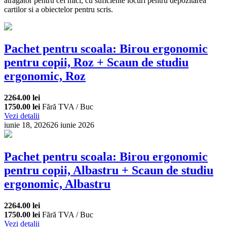
atragator pentru cei mici, cu suficiente locuri pentru depozitarea
cartilor si a obiectelor pentru scris.
Pachet pentru scoala: Birou ergonomic
pentru copii, Roz + Scaun de studiu
ergonomic, Roz
2264.00 lei
1750.00 lei
Fără TVA / Buc
Vezi detalii
iunie 18, 2026
26 iunie 2026
Pachet pentru scoala: Birou ergonomic
pentru copii, Albastru + Scaun de studiu
ergonomic, Albastru
2264.00 lei
1750.00 lei
Fără TVA / Buc
Vezi detalii