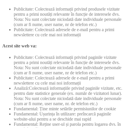
Publicitate: Colectează informații privind produsele vizitate
pentru a primi noutăți relevante în funcție de interesele dvs.
Nota: Nu sunt colectate niciodată date individuale personale
(cum ar fi nume, user name, nr de telefon etc.)
Publicitate: Colectează adresele de e-mail pentru a primi
newslettere cu cele mai noi informații
Acest site web va:
Publicitate: Colectează informații privind paginile vizitate
pentru a primi noutăți relevante în funcție de interesele dvs.
Nota: Nu sunt colectate niciodată date individuale personale
(cum ar fi nume, user name, nr de telefon etc.)
Publicitate: Colectează adresele de e-mail pentru a primi
newslettere cu cele mai noi informații
Analiză:Colectează informațiile privind paginile vizitate, etc.
pentru date statistice generale (ex. număr de vizitatori lunar).
Nota: Nu sunt colectate niciodată date individuale personale
(cum ar fi nume, user name, nr. de telefon etc.)
Fundamental: Ține minte setările permisiunilor de cookie
Fundamental: Ușurința în utilizare: preîncarcă paginile
website-ului pentru a se deschide mai rapid
Fundamental: Reține user-ul și parola pentru logarea dvs. în