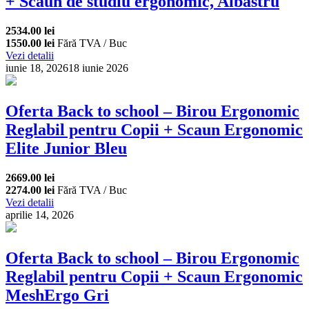
+ Scaun de studiu ergonomic, Albastru
2534.00 lei
1550.00 lei
Fără TVA / Buc
Vezi detalii
iunie 18, 2026
18 iunie 2026
Oferta Back to school – Birou Ergonomic
Reglabil pentru Copii + Scaun Ergonomic
Elite Junior Bleu
2669.00 lei
2274.00 lei
Fără TVA / Buc
Vezi detalii
aprilie 14, 2026
Oferta Back to school – Birou Ergonomic
Reglabil pentru Copii + Scaun Ergonomic
MeshErgo Gri