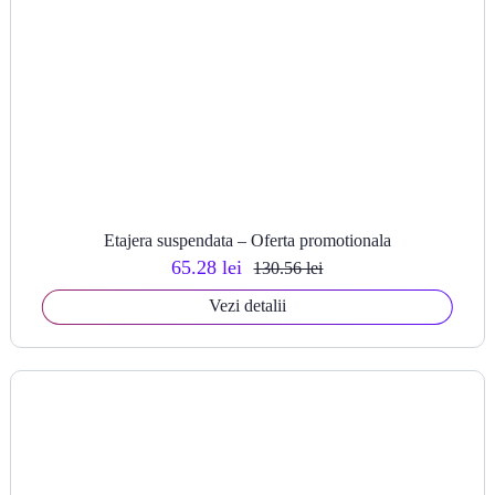
Etajera suspendata – Oferta promotionala
65.28 lei
130.56 lei
Vezi detalii