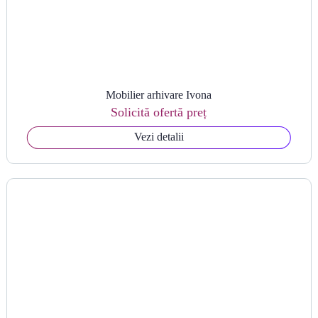
Mobilier arhivare Ivona
Solicită ofertă preț
Vezi detalii