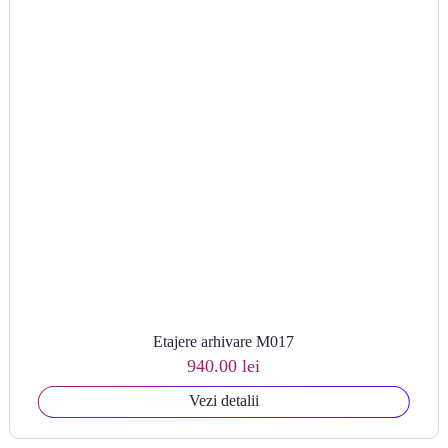
Etajere arhivare M017
940.00 lei
Vezi detalii