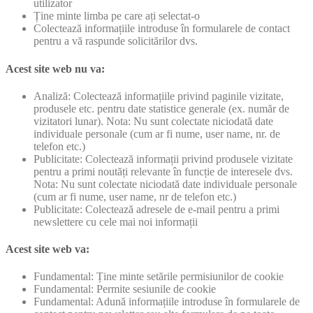
utilizator
Ține minte limba pe care ați selectat-o
Colectează informațiile introduse în formularele de contact
pentru a vă raspunde solicitărilor dvs.
Acest site web nu va:
Analiză: Colectează informațiile privind paginile vizitate,
produsele etc. pentru date statistice generale (ex. număr de
vizitatori lunar). Nota: Nu sunt colectate niciodată date
individuale personale (cum ar fi nume, user name, nr. de
telefon etc.)
Publicitate: Colectează informații privind produsele vizitate
pentru a primi noutăți relevante în funcție de interesele dvs.
Nota: Nu sunt colectate niciodată date individuale personale
(cum ar fi nume, user name, nr de telefon etc.)
Publicitate: Colectează adresele de e-mail pentru a primi
newslettere cu cele mai noi informații
Acest site web va:
Fundamental: Ține minte setările permisiunilor de cookie
Fundamental: Permite sesiunile de cookie
Fundamental: Adună informațiile introduse în formularele de