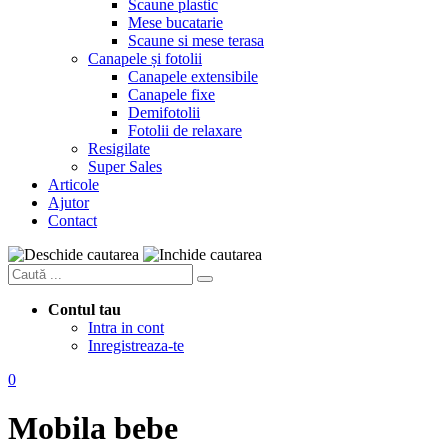
Scaune plastic
Mese bucatarie
Scaune si mese terasa
Canapele și fotolii
Canapele extensibile
Canapele fixe
Demifotolii
Fotolii de relaxare
Resigilate
Super Sales
Articole
Ajutor
Contact
Contul tau
Intra in cont
Inregistreaza-te
0
Mobila bebe