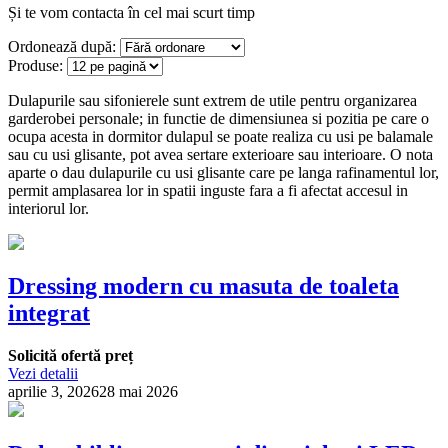
Și te vom contacta în cel mai scurt timp
Ordonează după:
Produse:
Dulapurile sau sifonierele sunt extrem de utile pentru organizarea
garderobei personale; in functie de dimensiunea si pozitia pe care o
ocupa acesta in dormitor dulapul se poate realiza cu usi pe balamale
sau cu usi glisante, pot avea sertare exterioare sau interioare. O nota
aparte o dau dulapurile cu usi glisante care pe langa rafinamentul lor,
permit amplasarea lor in spatii inguste fara a fi afectat accesul in
interiorul lor.
Dressing modern cu masuta de toaleta
integrat
Solicită ofertă preț
Vezi detalii
aprilie 3, 2026
28 mai 2026