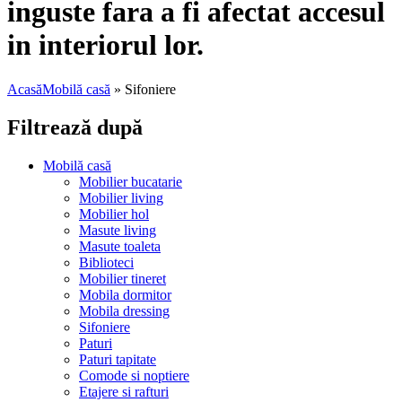
inguste fara a fi afectat accesul
in interiorul lor.
Acasă
Mobilă casă
»
Sifoniere
Filtrează după
Mobilă casă
Mobilier bucatarie
Mobilier living
Mobilier hol
Masute living
Masute toaleta
Biblioteci
Mobilier tineret
Mobila dormitor
Mobila dressing
Sifoniere
Paturi
Paturi tapitate
Comode si noptiere
Etajere si rafturi