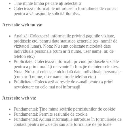
Ține minte limba pe care ați selectat-o
Colectează informațiile introduse în formularele de contact
pentru a vă raspunde solicitărilor dvs.
Acest site web nu va:
Analiză: Colectează informațiile privind paginile vizitate,
produsele etc. pentru date statistice generale (ex. număr de
vizitatori lunar). Nota: Nu sunt colectate niciodată date
individuale personale (cum ar fi nume, user name, nr. de
telefon etc.)
Publicitate: Colectează informații privind produsele vizitate
pentru a primi noutăți relevante în funcție de interesele dvs.
Nota: Nu sunt colectate niciodată date individuale personale
(cum ar fi nume, user name, nr de telefon etc.)
Publicitate: Colectează adresele de e-mail pentru a primi
newslettere cu cele mai noi informații
Acest site web va:
Fundamental: Ține minte setările permisiunilor de cookie
Fundamental: Permite sesiunile de cookie
Fundamental: Adună informațiile introduse în formularele de
contact pentru newsletter sau alte formulare de pe toate