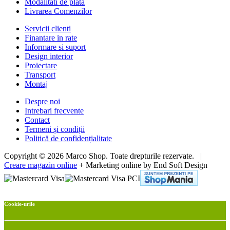
Modalitati de plata
Livrarea Comenzilor
Servicii clienti
Finantare in rate
Informare si suport
Design interior
Proiectare
Transport
Montaj
Despre noi
Intrebari frecvente
Contact
Termeni și condiții
Politică de confidențialitate
Copyright © 2026 Marco Shop. Toate drepturile rezervate. |
Creare magazin online
+ Marketing online by End Soft Design
Cookie-urile