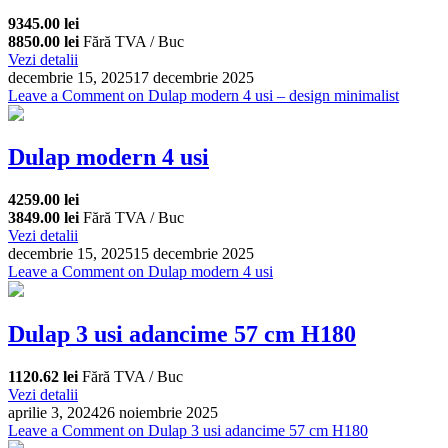
9345.00 lei
8850.00 lei
Fără TVA / Buc
Vezi detalii
decembrie 15, 2025
17 decembrie 2025
Leave a Comment
on Dulap modern 4 usi – design minimalist
Dulap modern 4 usi
4259.00 lei
3849.00 lei
Fără TVA / Buc
Vezi detalii
decembrie 15, 2025
15 decembrie 2025
Leave a Comment
on Dulap modern 4 usi
Dulap 3 usi adancime 57 cm H180
1120.62 lei
Fără TVA / Buc
Vezi detalii
aprilie 3, 2024
26 noiembrie 2025
Leave a Comment
on Dulap 3 usi adancime 57 cm H180