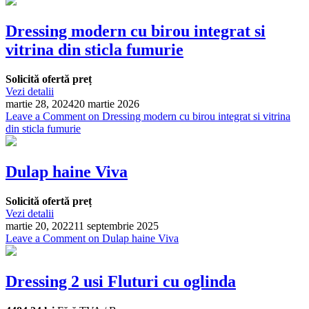
Dressing modern cu birou integrat si
vitrina din sticla fumurie
Solicită ofertă preț
Vezi detalii
martie 28, 2024
20 martie 2026
Leave a Comment
on Dressing modern cu birou integrat si vitrina
din sticla fumurie
Dulap haine Viva
Solicită ofertă preț
Vezi detalii
martie 20, 2022
11 septembrie 2025
Leave a Comment
on Dulap haine Viva
Dressing 2 usi Fluturi cu oglinda