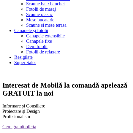
Scaune bal / banchet
Fotolii de masaj
Scaune plastic
Mese bucatarie
Scaune si mese terasa
Canapele și fotolii
Canapele extensibile
Canapele fixe
Demifotolii
Fotolii de relaxare
Resigilate
Super Sales
Interesat de
Mobilă la comandă
apelează
GRATUIT la noi
Informare și Consiliere
Proiectare și Design
Profesionalism
Cere gratuit oferta