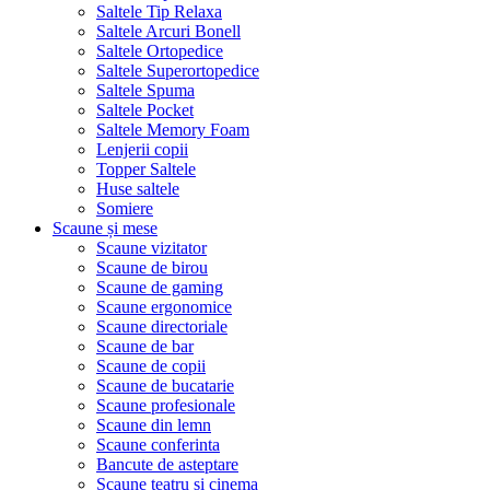
Saltele Tip Relaxa
Saltele Arcuri Bonell
Saltele Ortopedice
Saltele Superortopedice
Saltele Spuma
Saltele Pocket
Saltele Memory Foam
Lenjerii copii
Topper Saltele
Huse saltele
Somiere
Scaune și mese
Scaune vizitator
Scaune de birou
Scaune de gaming
Scaune ergonomice
Scaune directoriale
Scaune de bar
Scaune de copii
Scaune de bucatarie
Scaune profesionale
Scaune din lemn
Scaune conferinta
Bancute de asteptare
Scaune teatru si cinema