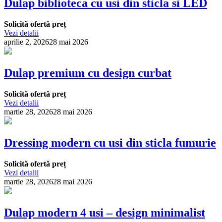
Dulap biblioteca cu usi din sticla si LED
Solicită ofertă preț
Vezi detalii
aprilie 2, 2026
28 mai 2026
Dulap premium cu design curbat
Solicită ofertă preț
Vezi detalii
martie 28, 2026
28 mai 2026
Dressing modern cu usi din sticla fumurie
Solicită ofertă preț
Vezi detalii
martie 28, 2026
28 mai 2026
Dulap modern 4 usi – design minimalist