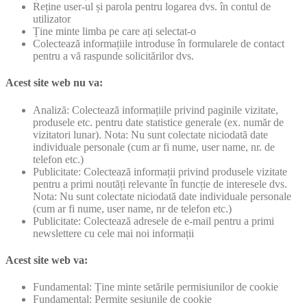
Reține user-ul și parola pentru logarea dvs. în contul de
utilizator
Ține minte limba pe care ați selectat-o
Colectează informațiile introduse în formularele de contact
pentru a vă raspunde solicitărilor dvs.
Acest site web nu va:
Analiză: Colectează informațiile privind paginile vizitate,
produsele etc. pentru date statistice generale (ex. număr de
vizitatori lunar). Nota: Nu sunt colectate niciodată date
individuale personale (cum ar fi nume, user name, nr. de
telefon etc.)
Publicitate: Colectează informații privind produsele vizitate
pentru a primi noutăți relevante în funcție de interesele dvs.
Nota: Nu sunt colectate niciodată date individuale personale
(cum ar fi nume, user name, nr de telefon etc.)
Publicitate: Colectează adresele de e-mail pentru a primi
newslettere cu cele mai noi informații
Acest site web va:
Fundamental: Ține minte setările permisiunilor de cookie
Fundamental: Permite sesiunile de cookie