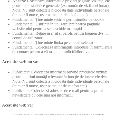
Analiză: Colectează informațiile privind paginile vizitate, etc.
pentru date statistice generale (ex. număr de vizitatori lunar).
Nota: Nu sunt colectate niciodată date individuale personale
(cum ar fi nume, user name, nr. de telefon etc.)
Fundamental: Ține minte setările permisiunilor de cookie
Fundamental: Ușurința în utilizare: preîncarcă paginile
website-ului pentru a se deschide mai rapid
Fundamental: Reține user-ul și parola pentru logarea dvs. în
contul de utilizator
Fundamental: Ține minte limba pe care ați selectat-o
Fundamental: Colectează informațiile introduse în formularele
de contact pentru a vă raspunde solicitărilor dvs.
Acest site web nu va:
Publicitate: Colectează informații privind produsele vizitate
pentru a primi noutăți relevante în funcție de interesele dvs.
Nota: Nu sunt colectate niciodată date individuale personale
(cum ar fi nume, user name, nr de telefon etc.)
Publicitate: Colectează adresele de e-mail pentru a primi
newslettere cu cele mai noi informații
Acest site web va: