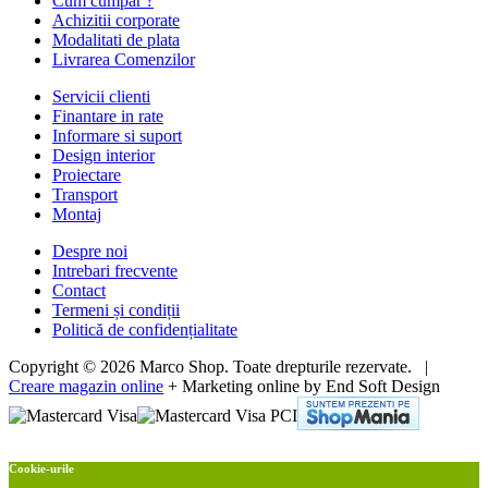
Cum cumpar ?
Achizitii corporate
Modalitati de plata
Livrarea Comenzilor
Servicii clienti
Finantare in rate
Informare si suport
Design interior
Proiectare
Transport
Montaj
Despre noi
Intrebari frecvente
Contact
Termeni și condiții
Politică de confidențialitate
Copyright © 2026 Marco Shop. Toate drepturile rezervate. |
Creare magazin online
+ Marketing online by End Soft Design
Cookie-urile