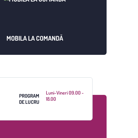
MOBILA LA COMANDĂ
Luni-Vineri 09.00 -
PROGRAM
18.00
DE LUCRU