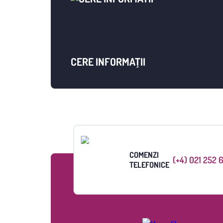
CERE INFORMAȚII
COMENZI
(+4) 021 252 
TELEFONICE