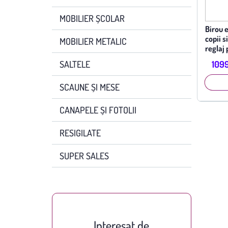
MOBILIER ȘCOLAR
Birou 
copii s
MOBILIER METALIC
reglaj 
organi
SALTELE
1099
inclina
SCAUNE ȘI MESE
CANAPELE ȘI FOTOLII
RESIGILATE
SUPER SALES
Interesat de