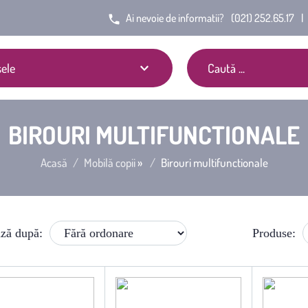
Ai nevoie de informatii?
(021) 252.65.17
|
ele
BIROURI MULTIFUNCTIONALE
Acasă
Mobilă copii
»
Birouri multifunctionale
ză după:
Produse: