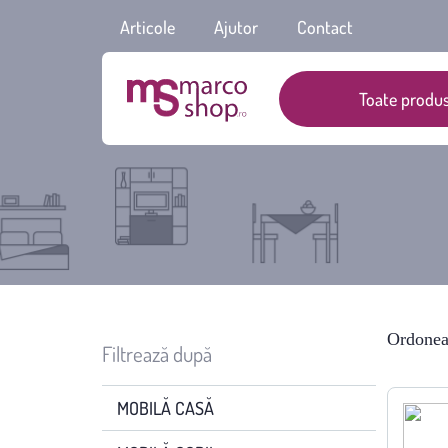
Articole
Ajutor
Contact
Toate produs
Ordonea
Filtrează după
MOBILĂ CASĂ