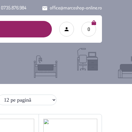
0735.876.984
office@marcoshop-online.ro
0