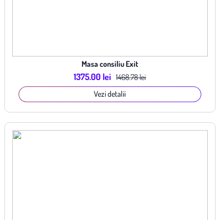
Masa consiliu Exit
1375.00 lei
1468.78 lei
Vezi detalii