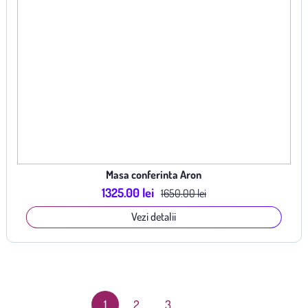
Masa conferinta Aron
1325.00 lei
1650.00 lei
Vezi detalii
1
2
3