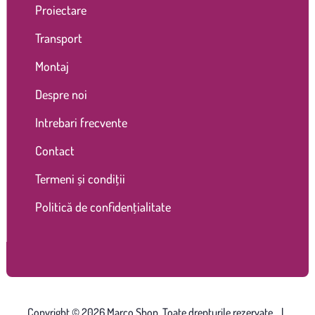
Proiectare
Transport
Montaj
Despre noi
Intrebari frecvente
Contact
Termeni și condiții
Politică de confidențialitate
Copyright © 2026 Marco Shop. Toate drepturile rezervate. |