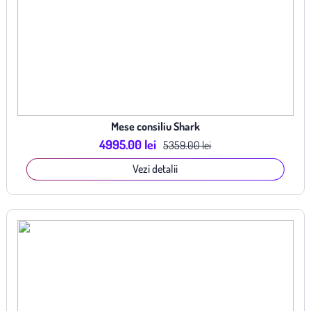
Mese consiliu Shark
4995.00 lei
5359.00 lei
Vezi detalii