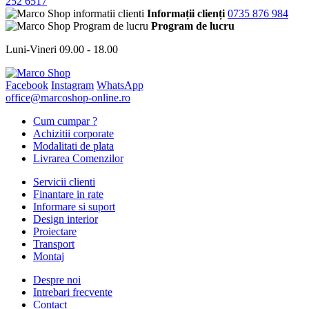
252 6517
Informații clienți
0735 876 984
Program de lucru
Luni-Vineri 09.00 - 18.00
Facebook
Instagram
WhatsApp
office@marcoshop-online.ro
Cum cumpar ?
Achizitii corporate
Modalitati de plata
Livrarea Comenzilor
Servicii clienti
Finantare in rate
Informare si suport
Design interior
Proiectare
Transport
Montaj
Despre noi
Intrebari frecvente
Contact