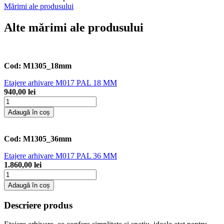
Mărimi ale produsului
Alte mărimi ale produsului
Cod:
M1305_18mm
Etajere arhivare M017 PAL 18 MM
940,00 lei
Adaugă în coș
Cod:
M1305_36mm
Etajere arhivare M017 PAL 36 MM
1.860,00 lei
Adaugă în coș
Descriere produs