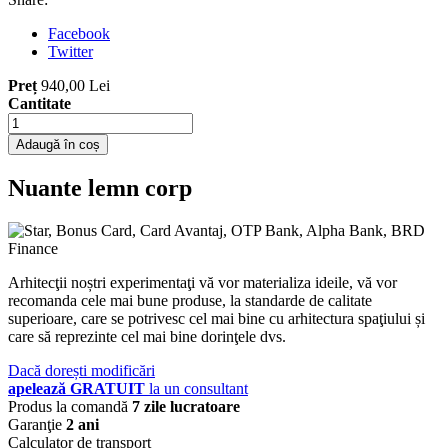
Facebook
Twitter
Preț
940,00 Lei
Cantitate
Adaugă în coș
Nuante lemn corp
Arhitecţii noștri experimentaţi vă vor materializa ideile, vă vor
recomanda cele mai bune produse, la standarde de calitate
superioare, care se potrivesc cel mai bine cu arhitectura spaţiului și
care să reprezinte cel mai bine dorinţele dvs.
Dacă dorești modificări
apelează GRATUIT
la un consultant
Produs la comandă
7 zile lucratoare
Garanţie
2 ani
Calculator de transport