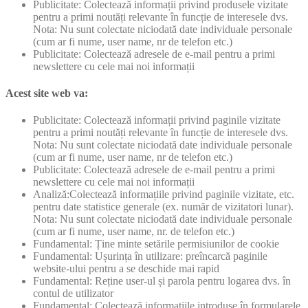
Publicitate: Colectează informații privind produsele vizitate
pentru a primi noutăți relevante în funcție de interesele dvs.
Nota: Nu sunt colectate niciodată date individuale personale
(cum ar fi nume, user name, nr de telefon etc.)
Publicitate: Colectează adresele de e-mail pentru a primi
newslettere cu cele mai noi informații
Acest site web va:
Publicitate: Colectează informații privind paginile vizitate
pentru a primi noutăți relevante în funcție de interesele dvs.
Nota: Nu sunt colectate niciodată date individuale personale
(cum ar fi nume, user name, nr de telefon etc.)
Publicitate: Colectează adresele de e-mail pentru a primi
newslettere cu cele mai noi informații
Analiză:Colectează informațiile privind paginile vizitate, etc.
pentru date statistice generale (ex. număr de vizitatori lunar).
Nota: Nu sunt colectate niciodată date individuale personale
(cum ar fi nume, user name, nr. de telefon etc.)
Fundamental: Ține minte setările permisiunilor de cookie
Fundamental: Ușurința în utilizare: preîncarcă paginile
website-ului pentru a se deschide mai rapid
Fundamental: Reține user-ul și parola pentru logarea dvs. în
contul de utilizator
Fundamental: Colectează informațiile introduse în formularele