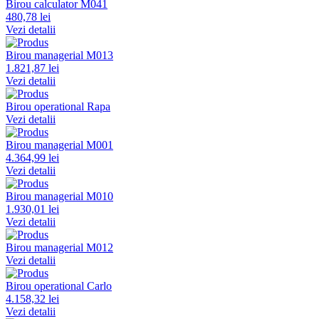
Birou calculator M041
480,78 lei
Vezi detalii
Birou managerial M013
1.821,87 lei
Vezi detalii
Birou operational Rapa
Vezi detalii
Birou managerial M001
4.364,99 lei
Vezi detalii
Birou managerial M010
1.930,01 lei
Vezi detalii
Birou managerial M012
Vezi detalii
Birou operational Carlo
4.158,32 lei
Vezi detalii