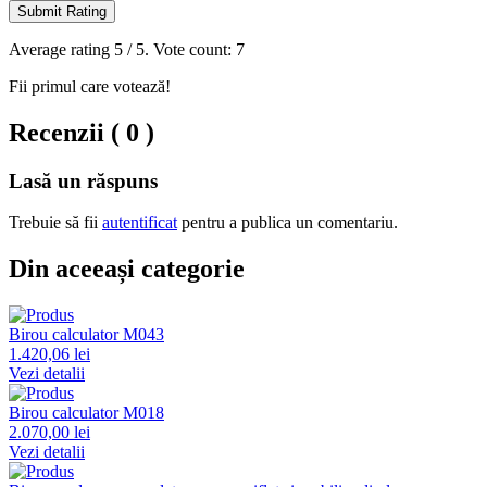
Submit Rating
Average rating
5
/ 5. Vote count:
7
Fii primul care votează!
Recenzii ( 0 )
Lasă un răspuns
Trebuie să fii
autentificat
pentru a publica un comentariu.
Din aceeași categorie
Birou calculator M043
1.420,06 lei
Vezi detalii
Birou calculator M018
2.070,00 lei
Vezi detalii