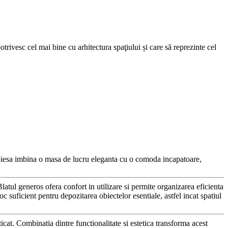
trivesc cel mai bine cu arhitectura spaţiului și care să reprezinte cel
a, piesa imbina o masa de lucru eleganta cu o comoda incapatoare,
latul generos ofera confort in utilizare si permite organizarea eficienta
c suficient pentru depozitarea obiectelor esentiale, astfel incat spatiul
ticat. Combinatia dintre functionalitate si estetica transforma acest