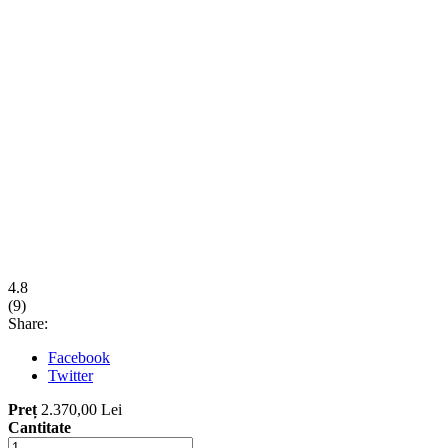
4.8
(
9
)
Share:
Facebook
Twitter
Preț
2.370,00 Lei
Cantitate