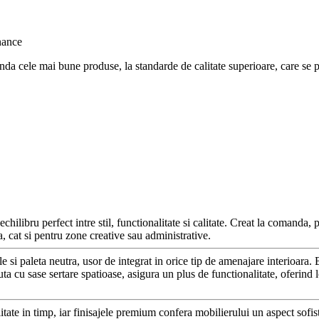
nda cele mai bune produse, la standarde de calitate superioare, care se po
hilibru perfect intre stil, functionalitate si calitate. Creat la comand
a, cat si pentru zone creative sau administrative.
si paleta neutra, usor de integrat in orice tip de amenajare interioara. B
 cu sase sertare spatioase, asigura un plus de functionalitate, oferind lo
litate in timp, iar finisajele premium confera mobilierului un aspect sofis