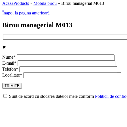
Acasă
Products
»
Mobilă birou
»
Birou managerial M013
Înapoi la pagina anterioară
Birou managerial M013
✖
Nume*
E-mail*
Telefon*
Localitate*
Sunt de acord cu stocarea datelor mele conform
Politicii de confid