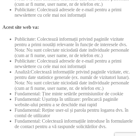
(cum ar fi nume, user name, nr de telefon etc.)
Publicitate: Colectează adresele de e-mail pentru a primi
newslettere cu cele mai noi informații
Acest site web va:
Publicitate: Colectează informații privind paginile vizitate
pentru a primi noutăți relevante în funcție de interesele dvs.
Nota: Nu sunt colectate niciodată date individuale personale
(cum ar fi nume, user name, nr de telefon etc.)
Publicitate: Colectează adresele de e-mail pentru a primi
newslettere cu cele mai noi informații
Analiză:Colectează informațiile privind paginile vizitate, etc.
pentru date statistice generale (ex. număr de vizitatori lunar).
Nota: Nu sunt colectate niciodată date individuale personale
(cum ar fi nume, user name, nr. de telefon etc.)
Fundamental: Ține minte setările permisiunilor de cookie
Fundamental: Ușurința în utilizare: preîncarcă paginile
website-ului pentru a se deschide mai rapid
Fundamental: Reține user-ul și parola pentru logarea dvs. în
contul de utilizator
Fundamental: Colectează informațiile introduse în formularele
de contact pentru a vă raspunde solicitărilor dvs.