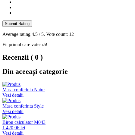
Submit Rating
Average rating
4.5
/ 5. Vote count:
12
Fii primul care votează!
Recenzii ( 0 )
Din aceeași categorie
Masa conferinta Natur
Vezi detalii
Masa conferinta Style
Vezi detalii
Birou calculator M043
1.420,06 lei
Vezi detalii