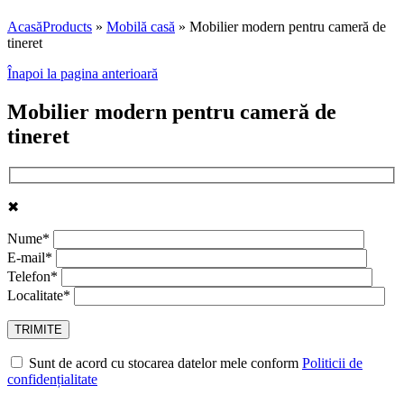
Acasă
Products
»
Mobilă casă
»
Mobilier modern pentru cameră de
tineret
Înapoi la pagina anterioară
Mobilier modern pentru cameră de
tineret
✖
Nume*
E-mail*
Telefon*
Localitate*
Sunt de acord cu stocarea datelor mele conform
Politicii de
confidențialitate