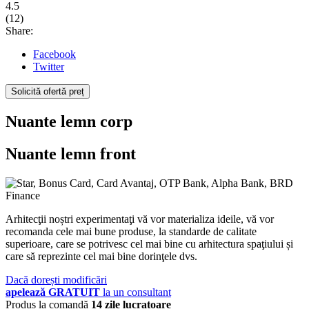
4.5
(
12
)
Share:
Facebook
Twitter
Solicită ofertă preț
Nuante lemn corp
Nuante lemn front
Arhitecţii noștri experimentaţi vă vor materializa ideile, vă vor
recomanda cele mai bune produse, la standarde de calitate
superioare, care se potrivesc cel mai bine cu arhitectura spaţiului și
care să reprezinte cel mai bine dorinţele dvs.
Dacă dorești modificări
apelează GRATUIT
la un consultant
Produs la comandă
14 zile lucratoare