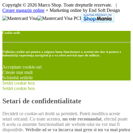
Copyright © 2026 Marco Shop. Toate drepturile rezervate. |
Creare magazin online
+ Marketing online by End Soft Design
Cookie-urile
Utilizăm cookie-uri pentru a asigura buna funcționare a acestui site dar si pentru a
îmbunătăţi experienţa navigării şi a va oferi servicii uşor de utilizat.
Acceptare cookie-uri
Citește mai mult
Schimbă setările
Setări cookie box
Setări cookie box
Setari de confidentialitate
Decideti ce cookie-uri doriti sa permiteti. Puteti modifica aceste
setari oricand. Cu toate acestea,
nu este recomandat
, efectul poate
fi acela ca anumite functionalitati ale website-ului nu vor mai fi
disponibile.
Website-ul se va incarca mai greu si nu va mai putea