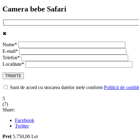
Camera bebe Safari
✖
Nume*
E-mail*
Telefon*
Localitate*
Sunt de acord cu stocarea datelor mele conform
Politicii de confid
5
(
7
)
Share:
Facebook
Twitter
Preț
5.750,00 Lei