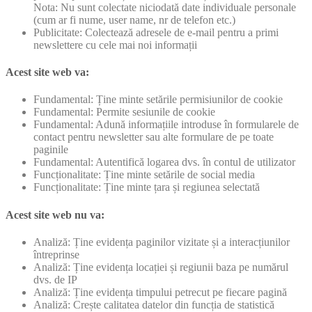
Nota: Nu sunt colectate niciodată date individuale personale
(cum ar fi nume, user name, nr de telefon etc.)
Publicitate: Colectează adresele de e-mail pentru a primi
newslettere cu cele mai noi informații
Acest site web va:
Fundamental: Ține minte setările permisiunilor de cookie
Fundamental: Permite sesiunile de cookie
Fundamental: Adună informațiile introduse în formularele de
contact pentru newsletter sau alte formulare de pe toate
paginile
Fundamental: Autentifică logarea dvs. în contul de utilizator
Funcționalitate: Ține minte setările de social media
Funcționalitate: Ține minte țara și regiunea selectată
Acest site web nu va:
Analiză: Ține evidența paginilor vizitate și a interacțiunilor
întreprinse
Analiză: Ține evidența locației și regiunii baza pe numărul
dvs. de IP
Analiză: Ține evidența timpului petrecut pe fiecare pagină
Analiză: Crește calitatea datelor din funcția de statistică