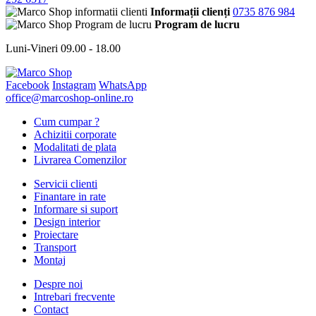
Informații clienți
0735 876 984
Program de lucru
Luni-Vineri 09.00 - 18.00
Facebook
Instagram
WhatsApp
office@marcoshop-online.ro
Cum cumpar ?
Achizitii corporate
Modalitati de plata
Livrarea Comenzilor
Servicii clienti
Finantare in rate
Informare si suport
Design interior
Proiectare
Transport
Montaj
Despre noi
Intrebari frecvente
Contact