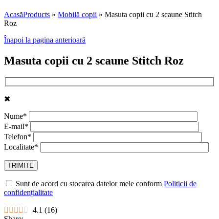
Acasă
Products
»
Mobilă copii
»
Masuta copii cu 2 scaune Stitch
Roz
Înapoi la pagina anterioară
Masuta copii cu 2 scaune Stitch Roz
✖
Nume*
E-mail*
Telefon*
Localitate*
Sunt de acord cu stocarea datelor mele conform
Politicii de
confidențialitate
4.1
(
16
)
Share: