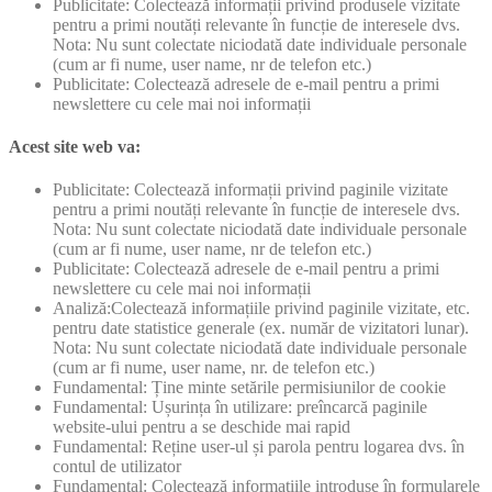
Publicitate: Colectează informații privind produsele vizitate
pentru a primi noutăți relevante în funcție de interesele dvs.
Nota: Nu sunt colectate niciodată date individuale personale
(cum ar fi nume, user name, nr de telefon etc.)
Publicitate: Colectează adresele de e-mail pentru a primi
newslettere cu cele mai noi informații
Acest site web va:
Publicitate: Colectează informații privind paginile vizitate
pentru a primi noutăți relevante în funcție de interesele dvs.
Nota: Nu sunt colectate niciodată date individuale personale
(cum ar fi nume, user name, nr de telefon etc.)
Publicitate: Colectează adresele de e-mail pentru a primi
newslettere cu cele mai noi informații
Analiză:Colectează informațiile privind paginile vizitate, etc.
pentru date statistice generale (ex. număr de vizitatori lunar).
Nota: Nu sunt colectate niciodată date individuale personale
(cum ar fi nume, user name, nr. de telefon etc.)
Fundamental: Ține minte setările permisiunilor de cookie
Fundamental: Ușurința în utilizare: preîncarcă paginile
website-ului pentru a se deschide mai rapid
Fundamental: Reține user-ul și parola pentru logarea dvs. în
contul de utilizator
Fundamental: Colectează informațiile introduse în formularele