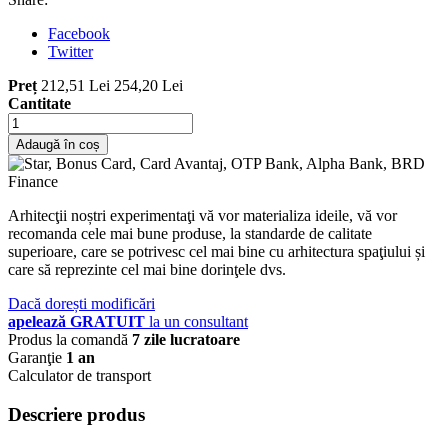
Facebook
Twitter
Preț
212,51 Lei
254,20 Lei
Cantitate
Adaugă în coș
Arhitecţii noștri experimentaţi vă vor materializa ideile, vă vor
recomanda cele mai bune produse, la standarde de calitate
superioare, care se potrivesc cel mai bine cu arhitectura spaţiului și
care să reprezinte cel mai bine dorinţele dvs.
Dacă dorești modificări
apelează GRATUIT
la un consultant
Produs la comandă
7 zile lucratoare
Garanţie
1 an
Calculator de transport
Descriere produs