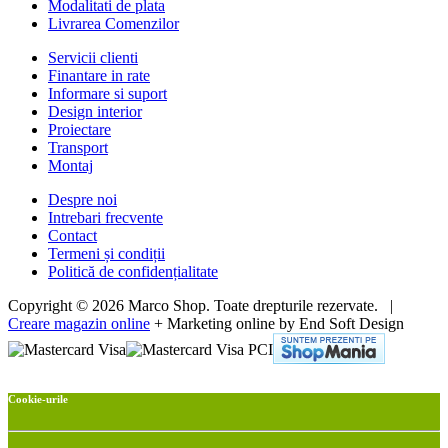
Modalitati de plata
Livrarea Comenzilor
Servicii clienti
Finantare in rate
Informare si suport
Design interior
Proiectare
Transport
Montaj
Despre noi
Intrebari frecvente
Contact
Termeni și condiții
Politică de confidențialitate
Copyright © 2026 Marco Shop. Toate drepturile rezervate. |
Creare magazin online
+ Marketing online by End Soft Design
Cookie-urile