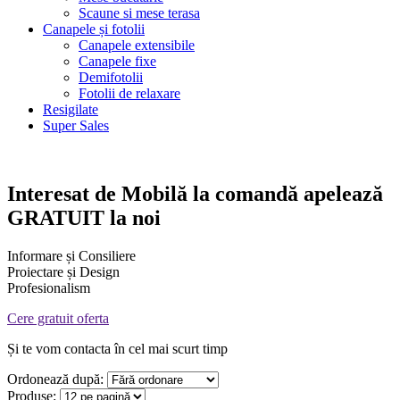
Scaune si mese terasa
Canapele și fotolii
Canapele extensibile
Canapele fixe
Demifotolii
Fotolii de relaxare
Resigilate
Super Sales
Interesat de
Mobilă la comandă
apelează
GRATUIT la noi
Informare și Consiliere
Proiectare și Design
Profesionalism
Cere gratuit oferta
Și te vom contacta în cel mai scurt timp
Ordonează după:
Produse: