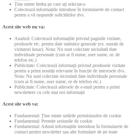
Ține minte limba pe care ați selectat-o
Colectează informațiile introduse în formularele de contact
pentru a vă raspunde solicitărilor dvs.
Acest site web nu va:
Analiză: Colectează informațiile privind paginile vizitate,
produsele etc. pentru date statistice generale (ex. număr de
vizitatori lunar). Nota: Nu sunt colectate niciodată date
individuale personale (cum ar fi nume, user name, nr. de
telefon etc.)
Publicitate: Colectează informații privind produsele vizitate
pentru a primi noutăți relevante în funcție de interesele dvs.
Nota: Nu sunt colectate niciodată date individuale personale
(cum ar fi nume, user name, nr de telefon etc.)
Publicitate: Colectează adresele de e-mail pentru a primi
newslettere cu cele mai noi informații
Acest site web va:
Fundamental: Ține minte setările permisiunilor de cookie
Fundamental: Permite sesiunile de cookie
Fundamental: Adună informațiile introduse în formularele de
contact pentru newsletter sau alte formulare de pe toate