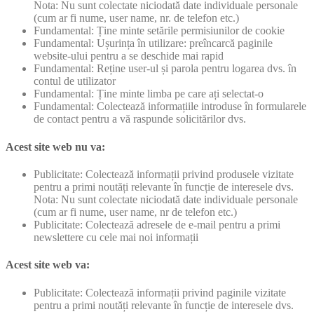
Nota: Nu sunt colectate niciodată date individuale personale
(cum ar fi nume, user name, nr. de telefon etc.)
Fundamental: Ține minte setările permisiunilor de cookie
Fundamental: Ușurința în utilizare: preîncarcă paginile
website-ului pentru a se deschide mai rapid
Fundamental: Reține user-ul și parola pentru logarea dvs. în
contul de utilizator
Fundamental: Ține minte limba pe care ați selectat-o
Fundamental: Colectează informațiile introduse în formularele
de contact pentru a vă raspunde solicitărilor dvs.
Acest site web nu va:
Publicitate: Colectează informații privind produsele vizitate
pentru a primi noutăți relevante în funcție de interesele dvs.
Nota: Nu sunt colectate niciodată date individuale personale
(cum ar fi nume, user name, nr de telefon etc.)
Publicitate: Colectează adresele de e-mail pentru a primi
newslettere cu cele mai noi informații
Acest site web va:
Publicitate: Colectează informații privind paginile vizitate
pentru a primi noutăți relevante în funcție de interesele dvs.