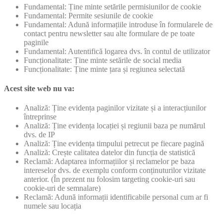
Fundamental: Ține minte setările permisiunilor de cookie
Fundamental: Permite sesiunile de cookie
Fundamental: Adună informațiile introduse în formularele de
contact pentru newsletter sau alte formulare de pe toate
paginile
Fundamental: Autentifică logarea dvs. în contul de utilizator
Funcționalitate: Ține minte setările de social media
Funcționalitate: Ține minte țara și regiunea selectată
Acest site web nu va:
Analiză: Ține evidența paginilor vizitate și a interacțiunilor
întreprinse
Analiză: Ține evidența locației și regiunii baza pe numărul
dvs. de IP
Analiză: Ține evidența timpului petrecut pe fiecare pagină
Analiză: Crește calitatea datelor din funcția de statistică
Reclamă: Adaptarea informațiilor și reclamelor pe baza
intereselor dvs. de exemplu conform conținuturilor vizitate
anterior. (În prezent nu folosim targeting cookie-uri sau
cookie-uri de semnalare)
Reclamă: Adună informații identificabile personal cum ar fi
numele sau locația