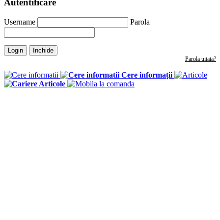
Autentificare
Username
Parola
Login
Inchide
Parola uitata?
Cere informații
Articole