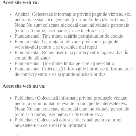
Acest site web va:
Analiză: Colectează informațiile privind paginile vizitate, etc.
pentru date statistice generale (ex. număr de vizitatori lunar).
Nota: Nu sunt colectate niciodată date individuale personale
(cum ar fi nume, user name, nr. de telefon etc.)
Fundamental: Ține minte setările permisiunilor de cookie
Fundamental: Ușurința în utilizare: preîncarcă paginile
website-ului pentru a se deschide mai rapid
Fundamental: Reține user-ul și parola pentru logarea dvs. în
contul de utilizator
Fundamental: Ține minte limba pe care ați selectat-o
Fundamental: Colectează informațiile introduse în formularele
de contact pentru a vă raspunde solicitărilor dvs.
Acest site web nu va:
Publicitate: Colectează informații privind produsele vizitate
pentru a primi noutăți relevante în funcție de interesele dvs.
Nota: Nu sunt colectate niciodată date individuale personale
(cum ar fi nume, user name, nr de telefon etc.)
Publicitate: Colectează adresele de e-mail pentru a primi
newslettere cu cele mai noi informații