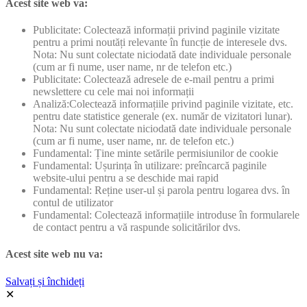
Acest site web va:
Publicitate: Colectează informații privind paginile vizitate
pentru a primi noutăți relevante în funcție de interesele dvs.
Nota: Nu sunt colectate niciodată date individuale personale
(cum ar fi nume, user name, nr de telefon etc.)
Publicitate: Colectează adresele de e-mail pentru a primi
newslettere cu cele mai noi informații
Analiză:Colectează informațiile privind paginile vizitate, etc.
pentru date statistice generale (ex. număr de vizitatori lunar).
Nota: Nu sunt colectate niciodată date individuale personale
(cum ar fi nume, user name, nr. de telefon etc.)
Fundamental: Ține minte setările permisiunilor de cookie
Fundamental: Ușurința în utilizare: preîncarcă paginile
website-ului pentru a se deschide mai rapid
Fundamental: Reține user-ul și parola pentru logarea dvs. în
contul de utilizator
Fundamental: Colectează informațiile introduse în formularele
de contact pentru a vă raspunde solicitărilor dvs.
Acest site web nu va:
Salvați și închideți
✕