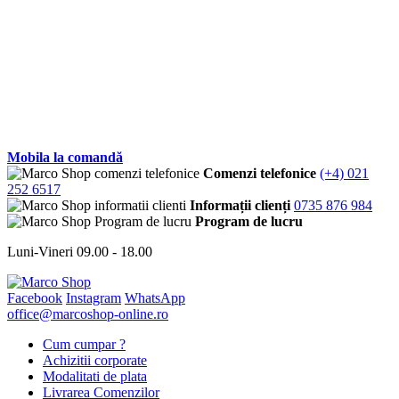
Mobila la comandă
Comenzi telefonice
(+4) 021
252 6517
Informații clienți
0735 876 984
Program de lucru
Luni-Vineri 09.00 - 18.00
Facebook
Instagram
WhatsApp
office@marcoshop-online.ro
Cum cumpar ?
Achizitii corporate
Modalitati de plata
Livrarea Comenzilor