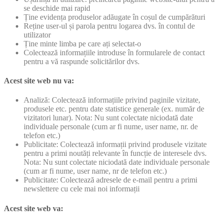
se deschide mai rapid
Ține evidența produselor adăugate în coșul de cumpărături
Reține user-ul și parola pentru logarea dvs. în contul de
utilizator
Ține minte limba pe care ați selectat-o
Colectează informațiile introduse în formularele de contact
pentru a vă raspunde solicitărilor dvs.
Acest site web nu va:
Analiză: Colectează informațiile privind paginile vizitate,
produsele etc. pentru date statistice generale (ex. număr de
vizitatori lunar). Nota: Nu sunt colectate niciodată date
individuale personale (cum ar fi nume, user name, nr. de
telefon etc.)
Publicitate: Colectează informații privind produsele vizitate
pentru a primi noutăți relevante în funcție de interesele dvs.
Nota: Nu sunt colectate niciodată date individuale personale
(cum ar fi nume, user name, nr de telefon etc.)
Publicitate: Colectează adresele de e-mail pentru a primi
newslettere cu cele mai noi informații
Acest site web va: