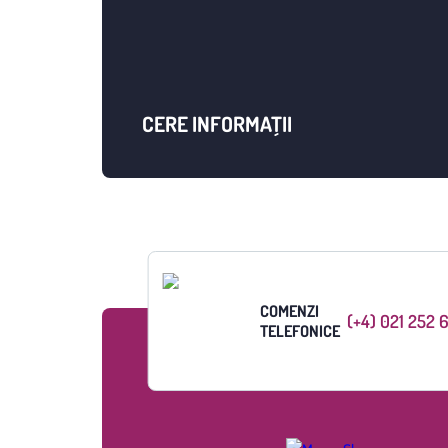
CERE INFORMAȚII
COMENZI
(+4) 021 252 
TELEFONICE