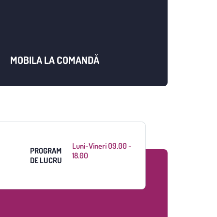
MOBILA LA COMANDĂ
Luni-Vineri 09.00 -
PROGRAM
18.00
DE LUCRU