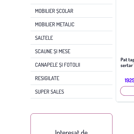
MOBILIER ȘCOLAR
MOBILIER METALIC
SALTELE
SCAUNE ȘI MESE
Pat tap
CANAPELE ȘI FOTOLII
sertar
RESIGILATE
1925
SUPER SALES
Interesat de