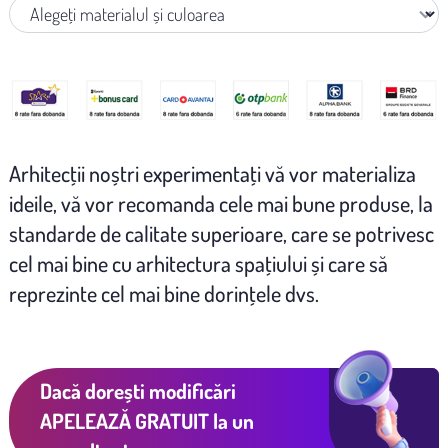
Arhitecţii noștri experimentaţi vă vor materializa
ideile, vă vor recomanda cele mai bune produse, la
standarde de calitate superioare, care se potrivesc
cel mai bine cu arhitectura spaţiului și care să
reprezinte cel mai bine dorinţele dvs.
Dacă dorești modificări
APELEAZĂ GRATUIT
la un