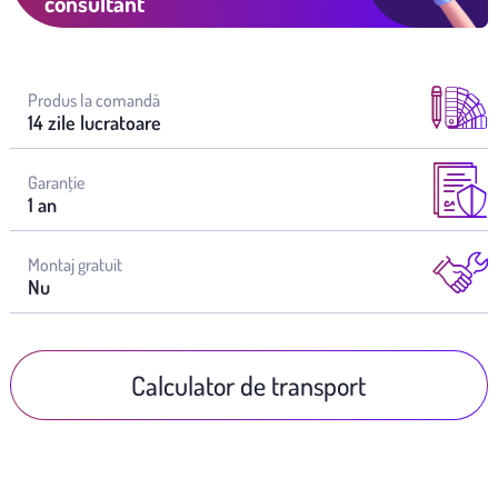
consultant
Produs la comandă
14 zile lucratoare
Garanţie
1 an
Montaj gratuit
Nu
Calculator de transport