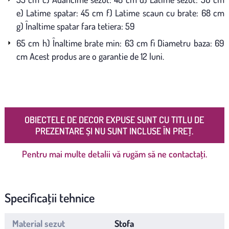
e) Latime spatar: 45 cm f) Latime scaun cu brate: 68 cm
g) Înaltime spatar fara tetiera: 59
65 cm h) Înaltime brate min: 63 cm fi Diametru baza: 69
cm Acest produs are o garantie de 12 luni.
OBIECTELE DE DECOR EXPUSE SUNT CU TITLU DE
PREZENTARE ȘI NU SUNT INCLUSE ÎN PREȚ.
Pentru mai multe detalii vă rugăm să ne contactați.
Specificații tehnice
Material sezut
Stofa