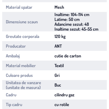
Material spatar
Mesh
Inaltime: 104-114 cm
Latime: 50 cm
Dimensiune scaun
Adancime sezut: 48
Inaltime sezut: 45-55 cm
Greutate corporala
120 kg
Producator
ANT
Ambalaj
cutie de carton
Material mobilier
Textil
Culoare produs
Gri
Unitatea de vanzare
Buc
(unitate de masura)
Cadru
cilindru gaz
Tip cadru
cu rotile