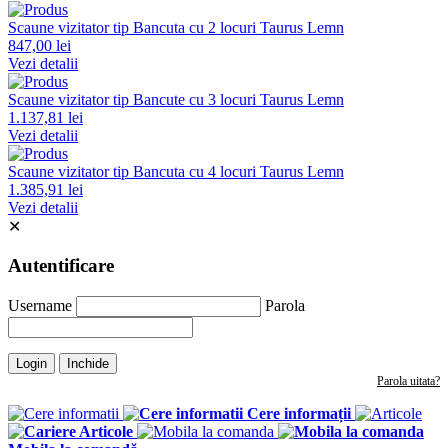
Scaune vizitator tip Bancuta cu 2 locuri Taurus Lemn
847,00 lei
Vezi detalii
Scaune vizitator tip Bancute cu 3 locuri Taurus Lemn
1.137,81 lei
Vezi detalii
Scaune vizitator tip Bancuta cu 4 locuri Taurus Lemn
1.385,91 lei
Vezi detalii
✕
Autentificare
Username
Parola
Login
Inchide
Parola uitata?
Cere informații
Articole