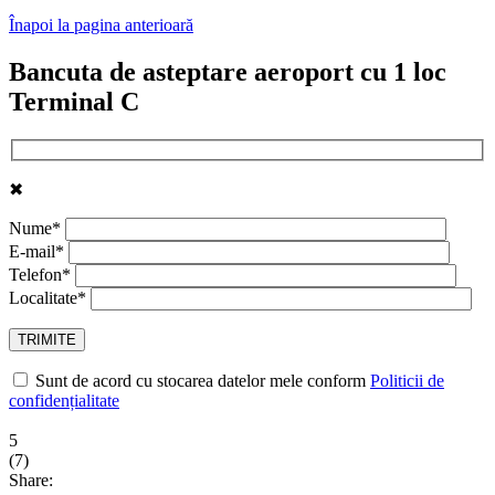
Înapoi la pagina anterioară
Bancuta de asteptare aeroport cu 1 loc
Terminal C
✖
Nume*
E-mail*
Telefon*
Localitate*
Sunt de acord cu stocarea datelor mele conform
Politicii de
confidențialitate
5
(
7
)
Share: