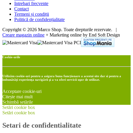
Intrebari frecvente
Contact
Termeni și condiții
Politică de confidențialitate
Copyright © 2026 Marco Shop. Toate drepturile rezervate. |
Creare magazin online
+ Marketing online by End Soft Design
Cookie-urile
Utilizăm cookie-uri pentru a asigura buna funcționare a acestui site dar si pentru a
îmbunătăţi experienţa navigării şi a va oferi servicii uşor de utilizat.
Acceptare cookie-uri
Citește mai mult
Schimbă setările
Setări cookie box
Setări cookie box
Setari de confidentialitate