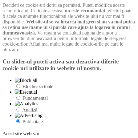
Decideti ce cookie-uri doriti sa permiteti. Puteti modifica aceste
setari oricand. Cu toate acestea,
nu este recomandat
, efectul poate
fi acela ca anumite functionalitati ale website-ului nu vor mai fi
disponibile.
Website-ul se va incarca mai greu si nu va mai putea
sa retina username-ul si parola care ajuta la logarea in contul
dumneavoastra.
Va rugam sa consultati pagina de ajutor a
browserului dumneavoastra pentru informatii legate de stergerea
cookie-urilor. Aflati mai multe legate de cookie-urile pe care le
utilizam.
Cu slider-ul puteti activa sau dezactiva diferite
cookie-uri utilizate in website-ul nostru.
Blochează toate
Fundamental
Analiză
Publicitate
Acest site web va: