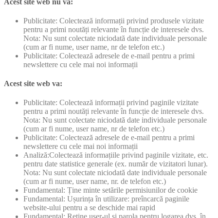
Acest site web nu va:
Publicitate: Colectează informații privind produsele vizitate
pentru a primi noutăți relevante în funcție de interesele dvs.
Nota: Nu sunt colectate niciodată date individuale personale
(cum ar fi nume, user name, nr de telefon etc.)
Publicitate: Colectează adresele de e-mail pentru a primi
newslettere cu cele mai noi informații
Acest site web va:
Publicitate: Colectează informații privind paginile vizitate
pentru a primi noutăți relevante în funcție de interesele dvs.
Nota: Nu sunt colectate niciodată date individuale personale
(cum ar fi nume, user name, nr de telefon etc.)
Publicitate: Colectează adresele de e-mail pentru a primi
newslettere cu cele mai noi informații
Analiză:Colectează informațiile privind paginile vizitate, etc.
pentru date statistice generale (ex. număr de vizitatori lunar).
Nota: Nu sunt colectate niciodată date individuale personale
(cum ar fi nume, user name, nr. de telefon etc.)
Fundamental: Ține minte setările permisiunilor de cookie
Fundamental: Ușurința în utilizare: preîncarcă paginile
website-ului pentru a se deschide mai rapid
Fundamental: Reține user-ul și parola pentru logarea dvs. în