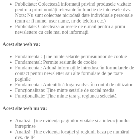
Publicitate: Colectează informații privind produsele vizitate
pentru a primi noutăți relevante în funcție de interesele dvs.
Nota: Nu sunt colectate niciodată date individuale personale
(cum ar fi nume, user name, nr de telefon etc.)
Publicitate: Colectează adresele de e-mail pentru a primi
newslettere cu cele mai noi informații
Acest site web va:
Fundamental: Ține minte setările permisiunilor de cookie
Fundamental: Permite sesiunile de cookie
Fundamental: Adună informațiile introduse în formularele de
contact pentru newsletter sau alte formulare de pe toate
paginile
Fundamental: Autentifică logarea dvs. în contul de utilizator
Funcționalitate: Ține minte setările de social media
Funcționalitate: Ține minte țara și regiunea selectată
Acest site web nu va:
Analiză: Ține evidența paginilor vizitate și a interacțiunilor
întreprinse
Analiză: Ține evidența locației și regiunii baza pe numărul
dvs. de IP