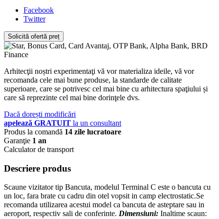
Facebook
Twitter
Solicită ofertă preț
Arhitecţii noștri experimentaţi vă vor materializa ideile, vă vor
recomanda cele mai bune produse, la standarde de calitate
superioare, care se potrivesc cel mai bine cu arhitectura spaţiului și
care să reprezinte cel mai bine dorinţele dvs.
Dacă dorești modificări
apelează GRATUIT
la un consultant
Produs la comandă
14 zile lucratoare
Garanţie
1 an
Calculator de transport
Descriere produs
Scaune vizitator tip Bancuta, modelul Terminal C este o bancuta cu
un loc, fara brate cu cadru din otel vopsit in camp electrostatic.Se
recomanda utilizarea acestui model ca bancuta de asteptare sau in
aeroport, respectiv sali de conferinte.
Dimensiuni:
Inaltime scaun: