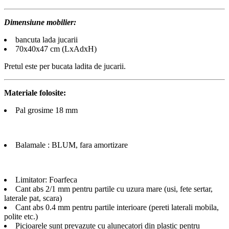
Dimensiune mobilier:
bancuta lada jucarii
70x40x47 cm (LxAdxH)
Pretul este per bucata ladita de jucarii.
Materiale folosite:
Pal grosime 18 mm
Balamale : BLUM, fara amortizare
Limitator: Foarfeca
Cant abs 2/1 mm pentru partile cu uzura mare (usi, fete sertar,
laterale pat, scara)
Cant abs 0.4 mm pentru partile interioare (pereti laterali mobila,
polite etc.)
Picioarele sunt prevazute cu alunecatori din plastic pentru