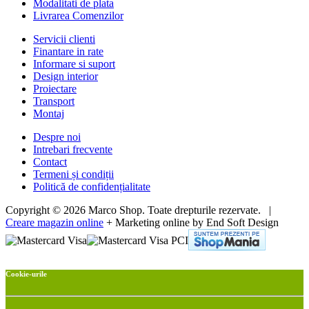
Modalitati de plata
Livrarea Comenzilor
Servicii clienti
Finantare in rate
Informare si suport
Design interior
Proiectare
Transport
Montaj
Despre noi
Intrebari frecvente
Contact
Termeni și condiții
Politică de confidențialitate
Copyright © 2026 Marco Shop. Toate drepturile rezervate. |
Creare magazin online
+ Marketing online by End Soft Design
Cookie-urile