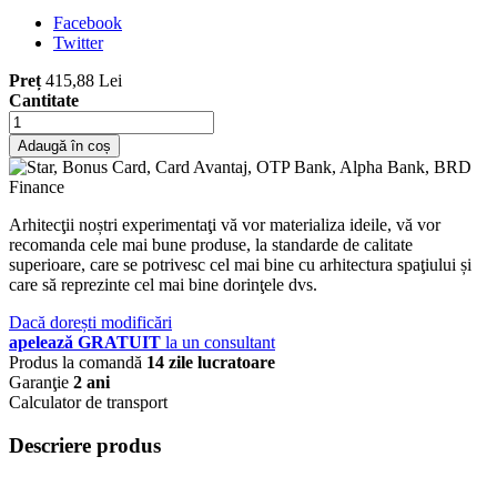
Facebook
Twitter
Preț
415,88 Lei
Cantitate
Adaugă în coș
Arhitecţii noștri experimentaţi vă vor materializa ideile, vă vor
recomanda cele mai bune produse, la standarde de calitate
superioare, care se potrivesc cel mai bine cu arhitectura spaţiului și
care să reprezinte cel mai bine dorinţele dvs.
Dacă dorești modificări
apelează GRATUIT
la un consultant
Produs la comandă
14 zile lucratoare
Garanţie
2 ani
Calculator de transport
Descriere produs