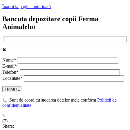
Înapoi la pagina anterioară
Bancuta depozitare copii Ferma
Animalelor
✖
Nume*
E-mail*
Telefon*
Localitate*
Sunt de acord cu stocarea datelor mele conform
Politicii de
confidențialitate
5
(
7
)
Share: