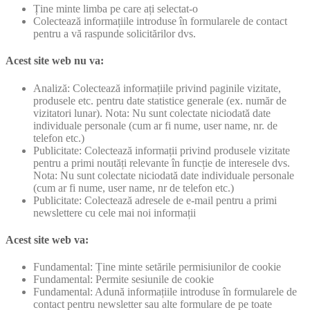
Ține minte limba pe care ați selectat-o
Colectează informațiile introduse în formularele de contact
pentru a vă raspunde solicitărilor dvs.
Acest site web nu va:
Analiză: Colectează informațiile privind paginile vizitate,
produsele etc. pentru date statistice generale (ex. număr de
vizitatori lunar). Nota: Nu sunt colectate niciodată date
individuale personale (cum ar fi nume, user name, nr. de
telefon etc.)
Publicitate: Colectează informații privind produsele vizitate
pentru a primi noutăți relevante în funcție de interesele dvs.
Nota: Nu sunt colectate niciodată date individuale personale
(cum ar fi nume, user name, nr de telefon etc.)
Publicitate: Colectează adresele de e-mail pentru a primi
newslettere cu cele mai noi informații
Acest site web va:
Fundamental: Ține minte setările permisiunilor de cookie
Fundamental: Permite sesiunile de cookie
Fundamental: Adună informațiile introduse în formularele de
contact pentru newsletter sau alte formulare de pe toate