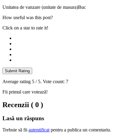
Unitatea de vanzare (unitate de masura)
Buc
How useful was this post?
Click on a star to rate it!
Submit Rating
Average rating
5
/ 5. Vote count:
7
Fii primul care votează!
Recenzii ( 0 )
Lasă un răspuns
Trebuie să fii
autentificat
pentru a publica un comentariu.