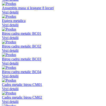
Ansamblu masa si leagane 8 locuri
Vezi detalii
Etajera metalica
Vezi detalii
Birou cadru metalic BC01
Vezi detalii
Birou cadru metalic BC02
Vezi detalii
Birou cadru metalic BC03
Vezi detalii
Birou cadru metalic BC04
Vezi detalii
Cadru metalic birou CM01
Vezi detalii
Cadru metalic birou CM02
Vezi detalii