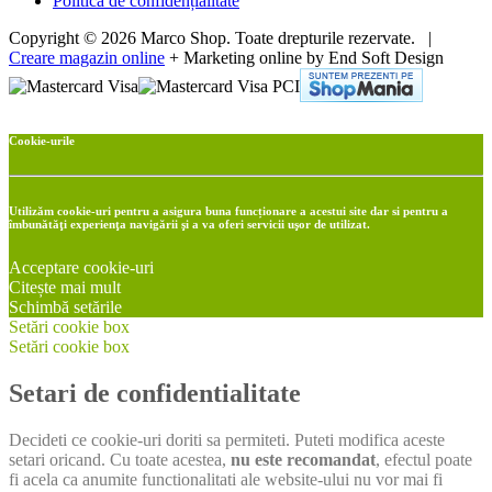
Politică de confidențialitate
Copyright © 2026 Marco Shop. Toate drepturile rezervate. |
Creare magazin online
+ Marketing online by End Soft Design
Cookie-urile
Utilizăm cookie-uri pentru a asigura buna funcționare a acestui site dar si pentru a
îmbunătăţi experienţa navigării şi a va oferi servicii uşor de utilizat.
Acceptare cookie-uri
Citește mai mult
Schimbă setările
Setări cookie box
Setări cookie box
Setari de confidentialitate
Decideti ce cookie-uri doriti sa permiteti. Puteti modifica aceste
setari oricand. Cu toate acestea,
nu este recomandat
, efectul poate
fi acela ca anumite functionalitati ale website-ului nu vor mai fi