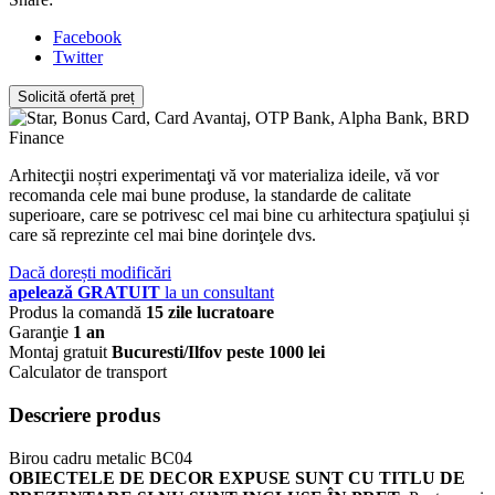
Facebook
Twitter
Solicită ofertă preț
Arhitecţii noștri experimentaţi vă vor materializa ideile, vă vor
recomanda cele mai bune produse, la standarde de calitate
superioare, care se potrivesc cel mai bine cu arhitectura spaţiului și
care să reprezinte cel mai bine dorinţele dvs.
Dacă dorești modificări
apelează GRATUIT
la un consultant
Produs la comandă
15 zile lucratoare
Garanţie
1 an
Montaj gratuit
Bucuresti/Ilfov peste 1000 lei
Calculator de transport
Descriere produs
Birou cadru metalic BC04
OBIECTELE DE DECOR EXPUSE SUNT CU TITLU DE