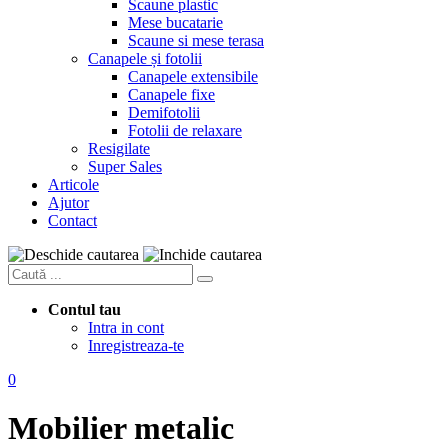
Scaune plastic
Mese bucatarie
Scaune si mese terasa
Canapele și fotolii
Canapele extensibile
Canapele fixe
Demifotolii
Fotolii de relaxare
Resigilate
Super Sales
Articole
Ajutor
Contact
Contul tau
Intra in cont
Inregistreaza-te
0
Mobilier metalic