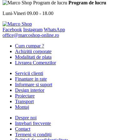
Program de lucru
Luni-Vineri 09.00 - 18.00
Facebook
Instagram
WhatsApp
office@marcoshop-online.ro
Cum cumpar ?
Achizitii corporate
Modalitati de plata
Livrarea Comenzilor
Servicii clienti
Finantare in rate
Informare si suport
Design interior
Proiectare
Transport
Montaj
Despre noi
Intrebari frecvente
Contact
Termeni și condiții