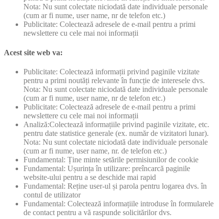
Nota: Nu sunt colectate niciodată date individuale personale
(cum ar fi nume, user name, nr de telefon etc.)
Publicitate: Colectează adresele de e-mail pentru a primi
newslettere cu cele mai noi informații
Acest site web va:
Publicitate: Colectează informații privind paginile vizitate
pentru a primi noutăți relevante în funcție de interesele dvs.
Nota: Nu sunt colectate niciodată date individuale personale
(cum ar fi nume, user name, nr de telefon etc.)
Publicitate: Colectează adresele de e-mail pentru a primi
newslettere cu cele mai noi informații
Analiză:Colectează informațiile privind paginile vizitate, etc.
pentru date statistice generale (ex. număr de vizitatori lunar).
Nota: Nu sunt colectate niciodată date individuale personale
(cum ar fi nume, user name, nr. de telefon etc.)
Fundamental: Ține minte setările permisiunilor de cookie
Fundamental: Ușurința în utilizare: preîncarcă paginile
website-ului pentru a se deschide mai rapid
Fundamental: Reține user-ul și parola pentru logarea dvs. în
contul de utilizator
Fundamental: Colectează informațiile introduse în formularele
de contact pentru a vă raspunde solicitărilor dvs.