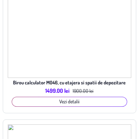
Birou calculator M046, cu etajera si spatii de depozitare
1499.00 lei
1900.00 lei
Vezi detalii