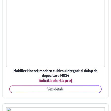
Mobilier tineret modern cu birou integrat si dulap de
depozitare M034
Solicită ofertă preț
Vezi detalii