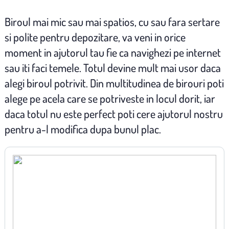
Biroul mai mic sau mai spatios, cu sau fara sertare
si polite pentru depozitare, va veni in orice
moment in ajutorul tau fie ca navighezi pe internet
sau iti faci temele. Totul devine mult mai usor daca
alegi biroul potrivit. Din multitudinea de birouri poti
alege pe acela care se potriveste in locul dorit, iar
daca totul nu este perfect poti cere ajutorul nostru
pentru a-l modifica dupa bunul plac.