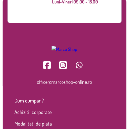
Luni-Vineri 09.00 - 18.00
office@marcoshop-online.ro
Cum cumpar ?
Achizitii corporate
Modalitati de plata