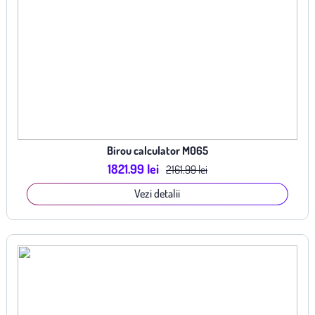
Birou calculator M065
1821.99 lei
2161.99 lei
Vezi detalii