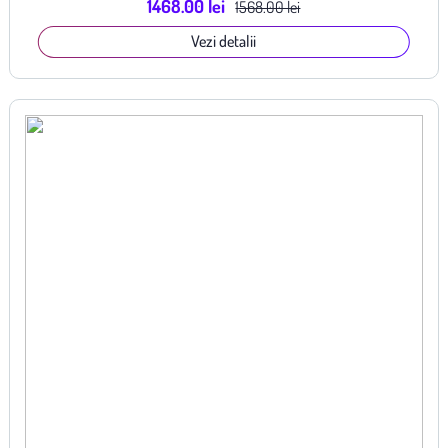
1468.00 lei
1568.00 lei
Vezi detalii