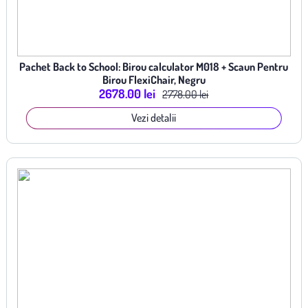
Pachet Back to School: Birou calculator M018 + Scaun Pentru
Birou FlexiChair, Negru
2678.00 lei
2778.00 lei
Vezi detalii