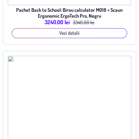
Pachet Back to School: Birou calculator M018 + Scaun
Ergonomic ErgoTech Pro, Negru
3240.00 lei
3340.00 lei
Vezi detalii