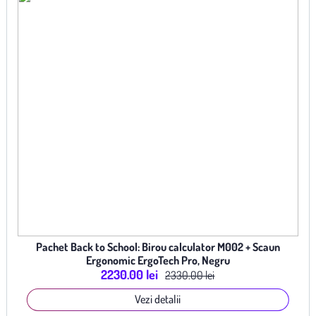
Pachet Back to School: Birou calculator M002 + Scaun
Ergonomic ErgoTech Pro, Negru
2230.00 lei
2330.00 lei
Vezi detalii