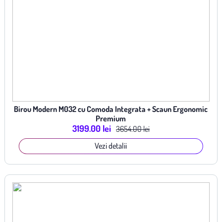
Birou Modern M032 cu Comoda Integrata + Scaun Ergonomic
Premium
3199.00 lei
3654.00 lei
Vezi detalii