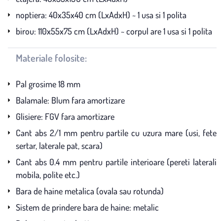
noptiera: 40x35x40 cm (LxAdxH) ~ 1 usa si 1 polita
birou: 110x55x75 cm (LxAdxH) ~ corpul are 1 usa si 1 polita
Materiale folosite:
Pal grosime 18 mm
Balamale: Blum fara amortizare
Glisiere: FGV fara amortizare
Cant abs 2/1 mm pentru partile cu uzura mare (usi, fete
sertar, laterale pat, scara)
Cant abs 0.4 mm pentru partile interioare (pereti laterali
mobila, polite etc.)
Bara de haine metalica (ovala sau rotunda)
Sistem de prindere bara de haine: metalic