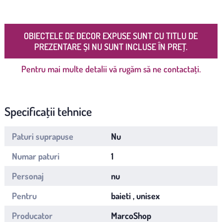
OBIECTELE DE DECOR EXPUSE SUNT CU TITLU DE
PREZENTARE ȘI NU SUNT INCLUSE ÎN PREȚ.
Pentru mai multe detalii vă rugăm să ne contactați.
Specificații tehnice
Paturi suprapuse
Nu
Numar paturi
1
Personaj
nu
Pentru
baieti , unisex
Producator
MarcoShop