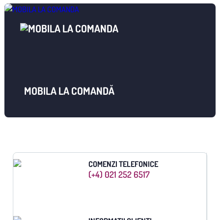
MOBILA LA COMANDĂ
COMENZI TELEFONICE
(+4) 021 252 6517