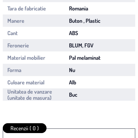
Tara de fabricatie
Romania
Manere
Buton , Plastic
Cant
ABS
Feronerie
BLUM, FGV
Material mobilier
Pal melaminat
Forma
Nu
Culoare material
Alb
Unitatea de vanzare
Buc
(unitate de masura)
Recenzii ( 0 )