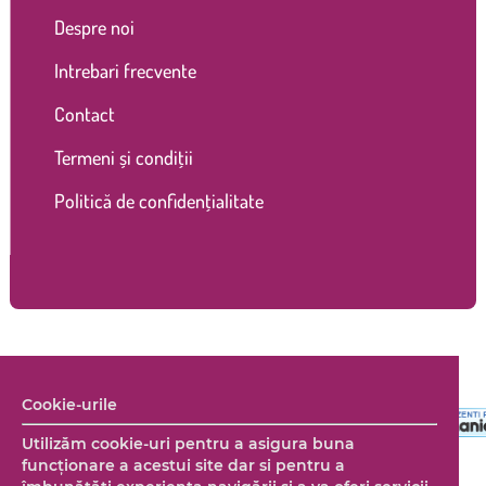
Despre noi
Intrebari frecvente
Contact
Termeni și condiții
Politică de confidențialitate
Copyright © 2026 Marco Shop. Toate drepturile rezervate. |
Creare magazin online
+ Marketing online by End Soft Design
Cookie-urile
Utilizăm cookie-uri pentru a asigura buna
funcționare a acestui site dar si pentru a