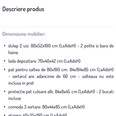
Descriere produs
Dimensiune mobilier:
dulap 2 usi: 80x52x190 cm (LxAdxH) ~ 2 polite si bara de
haine
lada depozitare: 70x40x42 cm (LxAdxH)
pat pentru saltea de 80x190 cm: 84x194x85 cm (LxAdxH)
~ sertarul are adancime de 60 cm ~ salteaua nu este
inclusa in pret
protectie pat culoare alb: 84x8x45 cm (LxAdxH) ~ 2 bucati
incluse
comoda 3 sertare: 80x44x85 cm (LxAdxH)
etajera: 40x35x190 cm (LxAdxH)