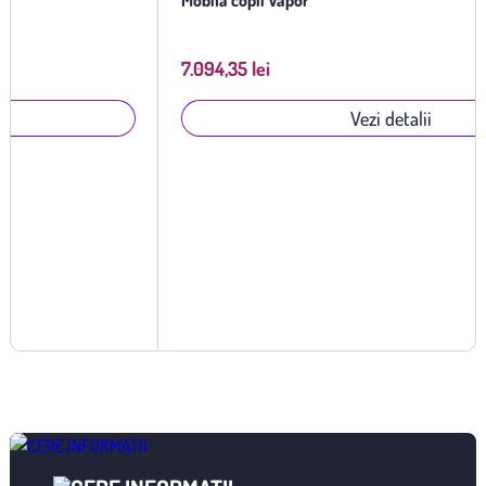
7.094,35 lei
Vezi detalii