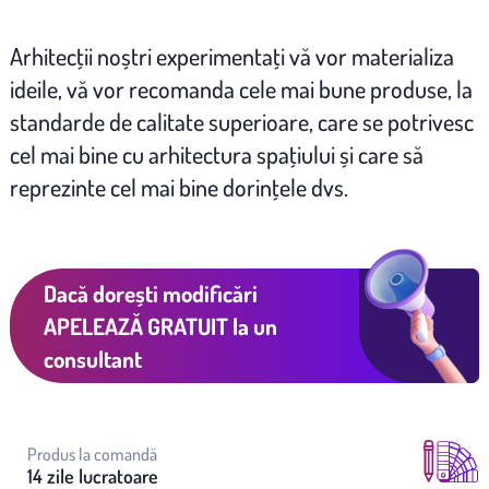
Arhitecţii noștri experimentaţi vă vor materializa
ideile, vă vor recomanda cele mai bune produse, la
standarde de calitate superioare, care se potrivesc
cel mai bine cu arhitectura spaţiului și care să
reprezinte cel mai bine dorinţele dvs.
Dacă dorești modificări
APELEAZĂ GRATUIT
la un
consultant
Produs la comandă
14 zile lucratoare