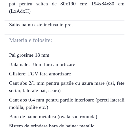
pat pentru saltea de 80x190 cm: 194x84x80 cm
(LxAdxH)
Salteaua nu este inclusa in pret
Materiale folosite:
Pal grosime 18 mm
Balamale: Blum fara amortizare
Glisiere: FGV fara amortizare
Cant abs 2/1 mm pentru partile cu uzura mare (usi, fete
sertar, laterale pat, scara)
Cant abs 0.4 mm pentru partile interioare (pereti laterali
mobila, polite etc.)
Bara de haine metalica (ovala sau rotunda)
Sistem de prindere bara de haine: metalic