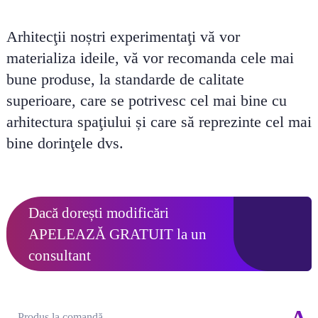
Arhitecţii noștri experimentaţi vă vor
materializa ideile, vă vor recomanda cele mai
bune produse, la standarde de calitate
superioare, care se potrivesc cel mai bine cu
arhitectura spaţiului și care să reprezinte cel mai
bine dorinţele dvs.
Dacă dorești modificări
APELEAZĂ GRATUIT
la un
consultant
Produs la comandă