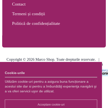
Contact
Termeni și condiții
Politică de confidențialitate
Copyright © 2026 Marco Shop. Toate drepturile rezervate. |
Creare magazin online
+ Marketing online by End Soft Design
Cookie-urile
Utilizăm cookie-uri pentru a asigura buna funcționare a
acestui site dar si pentru a îmbunătăţi experienţa navigării şi
a va oferi servicii uşor de utilizat.
Acceptare cookie-uri