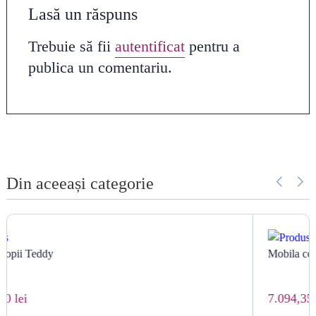
Lasă un răspuns
Trebuie să fii
autentificat
pentru a
publica un comentariu.
Din aceeași categorie
Mobila copii Vapor
7.094,35 lei