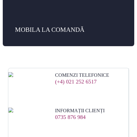
MOBILA LA COMANDĂ
COMENZI TELEFONICE
(+4) 021 252 6517
INFORMAȚII CLIENȚI
0735 876 984