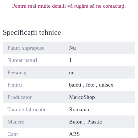
Pentru mai multe detalii vă rugăm să ne contactați.
Specificații tehnice
Paturi suprapuse
Nu
Numar paturi
1
Personaj
nu
Pentru
baieti , fete , unisex
Producator
MarcoShop
Tara de fabricatie
Romania
Manere
Buton , Plastic
Cant
ABS