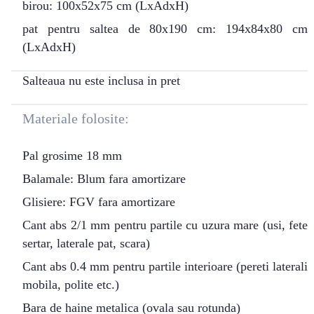
birou: 100x52x75 cm (LxAdxH)
pat pentru saltea de 80x190 cm: 194x84x80 cm
(LxAdxH)
Salteaua nu este inclusa in pret
Materiale folosite:
Pal grosime 18 mm
Balamale: Blum fara amortizare
Glisiere: FGV fara amortizare
Cant abs 2/1 mm pentru partile cu uzura mare (usi, fete
sertar, laterale pat, scara)
Cant abs 0.4 mm pentru partile interioare (pereti laterali
mobila, polite etc.)
Bara de haine metalica (ovala sau rotunda)