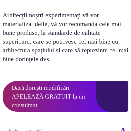
Arhitecţii noștri experimentaţi vă vor
materializa ideile, vă vor recomanda cele mai
bune produse, la standarde de calitate
superioare, care se potrivesc cel mai bine cu
arhitectura spaţiului și care să reprezinte cel mai
bine dorinţele dvs.
Dacă dorești modificări
APELEAZĂ GRATUIT
la un
consultant
Produs la comandă