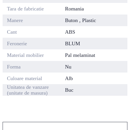
Tara de fabricatie
Romania
Manere
Buton , Plastic
Cant
ABS
Feronerie
BLUM
Material mobilier
Pal melaminat
Forma
Nu
Culoare material
Alb
Unitatea de vanzare
Buc
(unitate de masura)