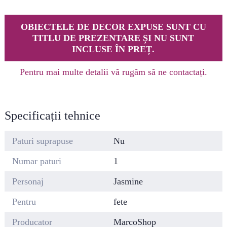
OBIECTELE DE DECOR EXPUSE SUNT CU
TITLU DE PREZENTARE ȘI NU SUNT
INCLUSE ÎN PREȚ.
Pentru mai multe detalii vă rugăm să ne contactați.
Specificații tehnice
Paturi suprapuse
Nu
Numar paturi
1
Personaj
Jasmine
Pentru
fete
Producator
MarcoShop