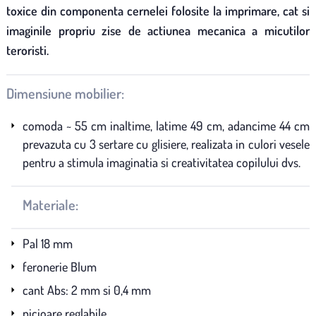
toxice din componenta cernelei folosite la imprimare, cat si
imaginile propriu zise de actiunea mecanica a micutilor
teroristi.
Dimensiune mobilier:
comoda ~ 55 cm inaltime, latime 49 cm, adancime 44 cm
prevazuta cu 3 sertare cu glisiere, realizata in culori vesele
pentru a stimula imaginatia si creativitatea copilului dvs.
Materiale:
Pal 18 mm
feronerie Blum
cant Abs: 2 mm si 0,4 mm
picioare reglabile