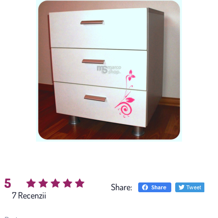
5
Share:
(
7
)