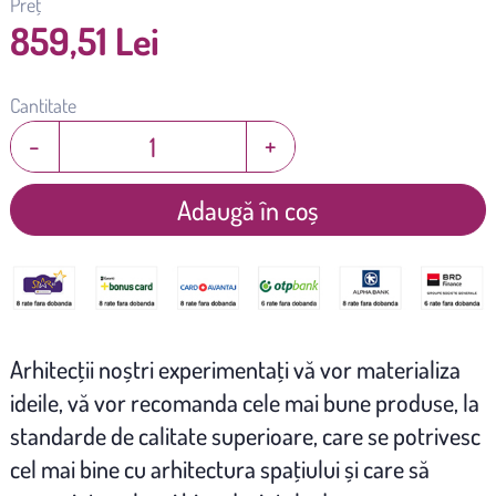
Preț
859,51 Lei
Cantitate
-
+
Adaugă în coș
Arhitecţii noștri experimentaţi vă vor materializa
ideile, vă vor recomanda cele mai bune produse, la
standarde de calitate superioare, care se potrivesc
cel mai bine cu arhitectura spaţiului și care să