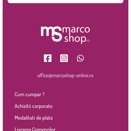
office@marcoshop-online.ro
Cum cumpar ?
Achizitii corporate
Modalitati de plata
Livrarea Comenzilor