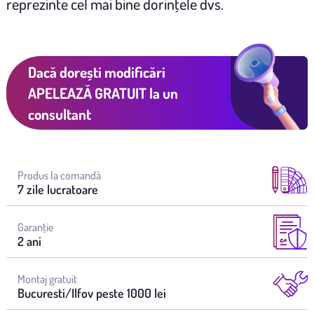
reprezinte cel mai bine dorinţele dvs.
Dacă dorești modificări
APELEAZĂ GRATUIT
la un
consultant
Produs la comandă
7 zile lucratoare
Garanţie
2 ani
Montaj gratuit
Bucuresti/Ilfov peste 1000 lei