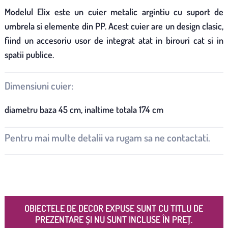
Modelul Elix este un cuier metalic argintiu cu suport de
umbrela si elemente din PP. Acest cuier are un design clasic,
fiind un accesoriu usor de integrat atat in birouri cat si in
spatii publice.
Dimensiuni cuier:
diametru baza 45 cm, inaltime totala 174 cm
Pentru mai multe detalii va rugam sa ne contactati.
OBIECTELE DE DECOR EXPUSE SUNT CU TITLU DE
PREZENTARE ȘI NU SUNT INCLUSE ÎN PREȚ.