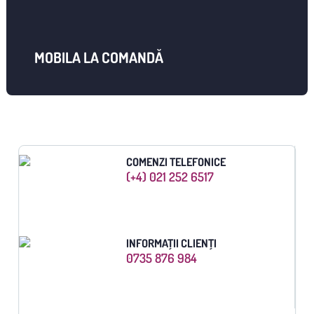
MOBILA LA COMANDĂ
COMENZI TELEFONICE
(+4) 021 252 6517
INFORMAȚII CLIENȚI
0735 876 984