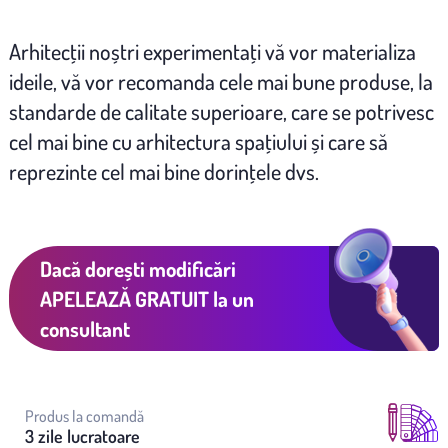
Arhitecţii noștri experimentaţi vă vor materializa
ideile, vă vor recomanda cele mai bune produse, la
standarde de calitate superioare, care se potrivesc
cel mai bine cu arhitectura spaţiului și care să
reprezinte cel mai bine dorinţele dvs.
Dacă dorești modificări
APELEAZĂ GRATUIT
la un
consultant
Produs la comandă
3 zile lucratoare