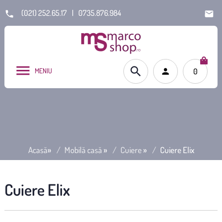
(021) 252.65.17
|
0735.876.984
MENIU
0
Acasă
»
Mobilă casă
»
Cuiere
»
Cuiere Elix
Cuiere Elix