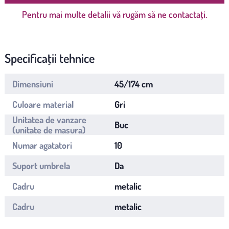
Pentru mai multe detalii vă rugăm să ne contactați.
Specificații tehnice
Dimensiuni
45/174 cm
Culoare material
Gri
Unitatea de vanzare
Buc
(unitate de masura)
Numar agatatori
10
Suport umbrela
Da
Cadru
metalic
Cadru
metalic