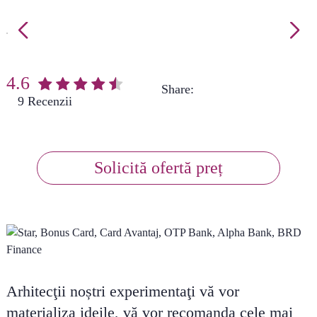
4.6
Share:
(
9
)
Solicită ofertă preț
Arhitecţii noștri experimentaţi vă vor
materializa ideile, vă vor recomanda cele mai