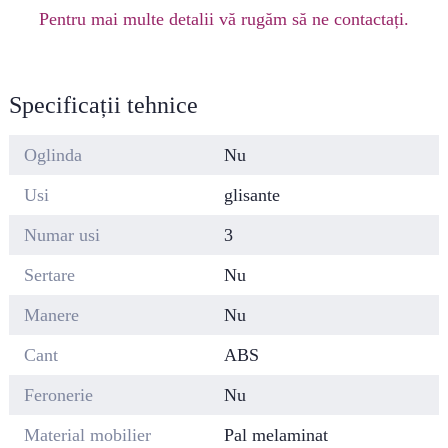
Pentru mai multe detalii vă rugăm să ne contactați.
Specificații tehnice
Oglinda
Nu
Usi
glisante
Numar usi
3
Sertare
Nu
Manere
Nu
Cant
ABS
Feronerie
Nu
Material mobilier
Pal melaminat