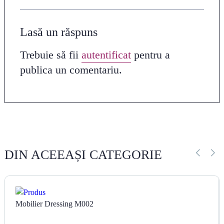
Lasă un răspuns
Trebuie să fii
autentificat
pentru a
publica un comentariu.
DIN ACEEAȘI CATEGORIE
Mobilier Dressing M002