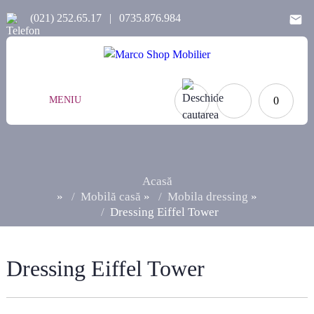
(021) 252.65.17
|
0735.876.984
MENIU
0
Acasă
»
Mobilă casă
»
Mobila dressing
»
Dressing Eiffel Tower
Dressing Eiffel Tower