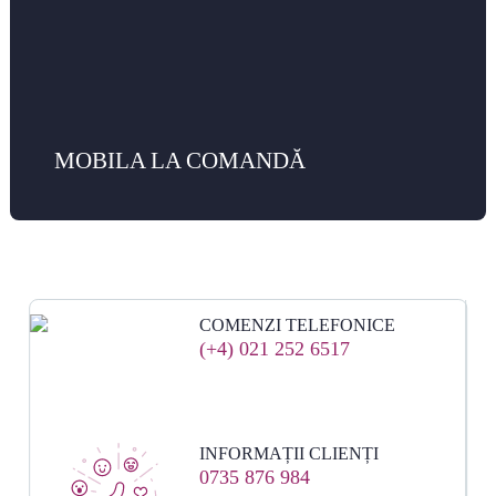
MOBILA LA COMANDĂ
COMENZI TELEFONICE
(+4) 021 252 6517
INFORMAȚII CLIENȚI
0735 876 984