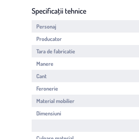
Specificații tehnice
Personaj
Producator
Tara de fabricatie
Manere
Cant
Feronerie
Material mobilier
Dimensiuni
Culoare material