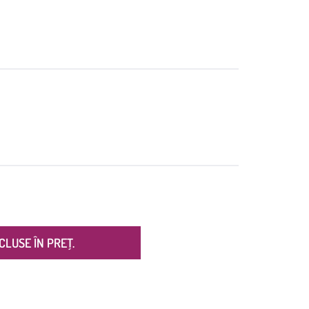
CLUSE ÎN PREȚ.