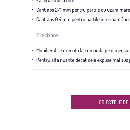
Cant abs 2/1 mm pentru partile cu uzura mare (u
Cant abs 0.4 mm pentru partile interioare (peret
Precizare:
Mobilierul se executa la comanda pe dimensiun
Pentru alte nuante decat cele expuse mai sus p
OBIECTELE DE 