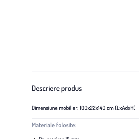
Descriere produs
Dimensiune mobilier: 100x22x140 cm (LxAdxH)
Materiale folosite:
Pal grosime 18 mm