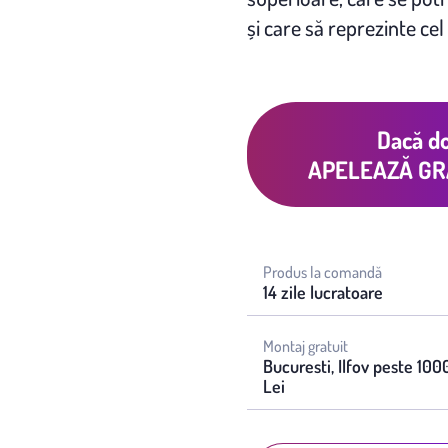
și care să reprezinte cel
Dacă do
APELEAZĂ GR
Produs la comandă
14 zile lucratoare
Montaj gratuit
Bucuresti, Ilfov peste 100
Lei