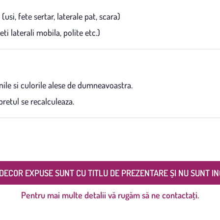
si, fete sertar, laterale pat, scara)
i laterali mobila, polite etc.)
ile si culorile alese de dumneavoastra.
retul se recalculeaza.
DECOR EXPUSE SUNT CU TITLU DE PREZENTARE ȘI NU SUNT IN
Pentru mai multe detalii vă rugăm să ne contactați.