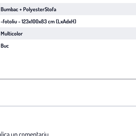
Bumbac + PolyesterStofa
-fotoliu - 123x100x83 cm (LxAdxH)
Multicolor
Buc
lica un comentariu.