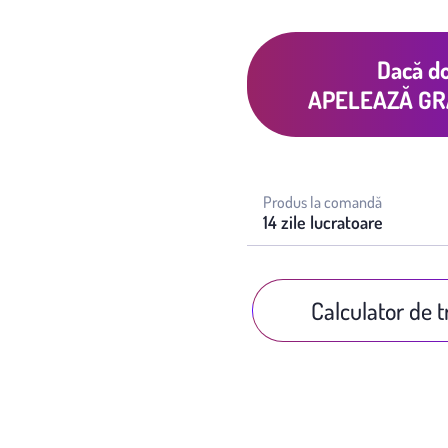
Dacă do
APELEAZĂ GR
Produs la comandă
14 zile lucratoare
Calculator de 