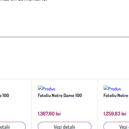
o 100
Fotoliu Notre Dame 100
Fotoliu Notr
1.367,60 lei
1.259,83 lei
etalii
Vezi detalii
Vezi 