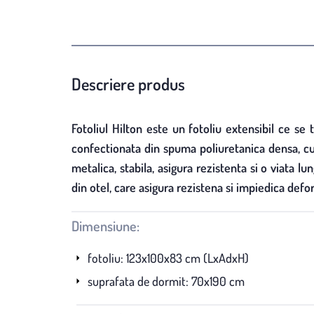
Descriere produs
Fotoliul Hilton este un fotoliu extensibil ce s
confectionata din spuma poliuretanica densa, cu
metalica, stabila, asigura rezistenta si o viata 
din otel, care asigura rezistena si impiedica defo
Dimensiune:
fotoliu: 123x100x83 cm (LxAdxH)
suprafata de dormit: 70x190 cm