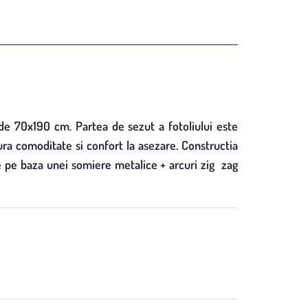
 de 70x190 cm. Partea de sezut a fotoliului este
ra comoditate si confort la asezare. Constructia
ste pe baza unei somiere metalice + arcuri zig zag