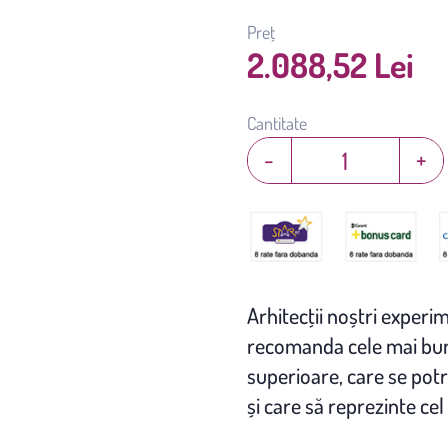
Preț
2.088,52 Lei
Cantitate
-
+
Arhitecţii noștri experim
recomanda cele mai bune
superioare, care se potr
și care să reprezinte cel