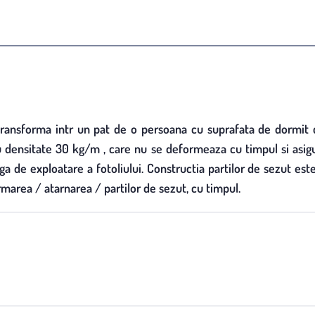
e transforma intr un pat de o persoana cu suprafata de dormit
 densitate 30 kg/m , care nu se deformeaza cu timpul si asigu
lunga de exploatare a fotoliului. Constructia partilor de sezut e
rmarea / atarnarea / partilor de sezut, cu timpul.