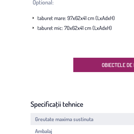
Optional:
taburet mare: 97x62x41 cm (LxAdxH)
taburet mic: 70x62x41 cm (LxAdxH)
OBIECTELE DE 
Specificații tehnice
Greutate maxima sustinuta
Ambalaj