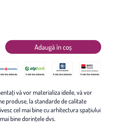
Adaugă în coș
entaţi vă vor materializa ideile, vă vor
 produse, la standarde de calitate
ivesc cel mai bine cu arhitectura spaţiului
 mai bine dorinţele dvs.