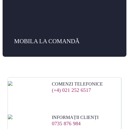
MOBILA LA COMANDĂ
COMENZI TELEFONICE
(+4) 021 252 6517
INFORMAȚII CLIENȚI
0735 876 984