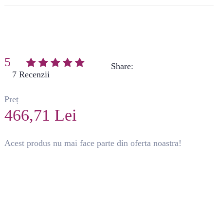
5
Share:
(
7
)
Preț
466,71 Lei
Acest produs nu mai face parte din oferta noastra!