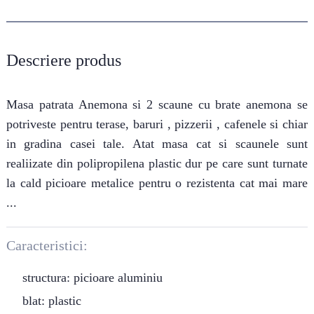
Descriere produs
Masa patrata Anemona si 2 scaune cu brate anemona se
potriveste pentru terase, baruri , pizzerii , cafenele si chiar
in gradina casei tale. Atat masa cat si scaunele sunt
realiizate din polipropilena plastic dur pe care sunt turnate
la cald picioare metalice pentru o rezistenta cat mai mare
...
Caracteristici:
structura: picioare aluminiu
blat: plastic