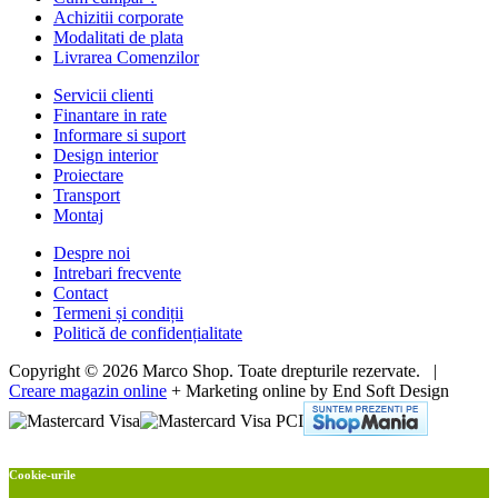
Achizitii corporate
Modalitati de plata
Livrarea Comenzilor
Servicii clienti
Finantare in rate
Informare si suport
Design interior
Proiectare
Transport
Montaj
Despre noi
Intrebari frecvente
Contact
Termeni și condiții
Politică de confidențialitate
Copyright © 2026 Marco Shop. Toate drepturile rezervate. |
Creare magazin online
+ Marketing online by End Soft Design
Cookie-urile