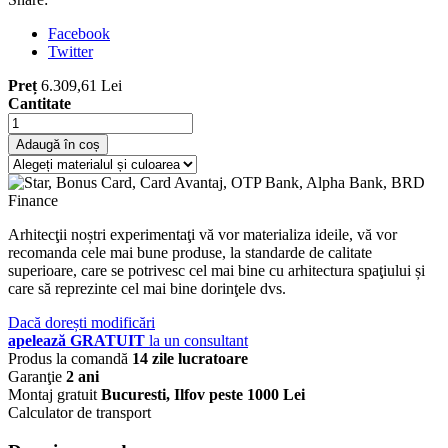
Facebook
Twitter
Preț
6.309,61 Lei
Cantitate
Adaugă în coș
Arhitecţii noștri experimentaţi vă vor materializa ideile, vă vor
recomanda cele mai bune produse, la standarde de calitate
superioare, care se potrivesc cel mai bine cu arhitectura spaţiului și
care să reprezinte cel mai bine dorinţele dvs.
Dacă dorești modificări
apelează GRATUIT
la un consultant
Produs la comandă
14 zile lucratoare
Garanţie
2 ani
Montaj gratuit
Bucuresti, Ilfov peste 1000 Lei
Calculator de transport