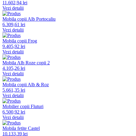
11.602,94 lei
Vezi detalii
Mobila copii Alb Portocaliu
6.309,61 lei
Vezi detalii
Mobila copii Frog
9.405,92 lei
Vezi detalii
Mobila Alb Roze copii 2
4.105,26 lei
Vezi detalii
Mobila copii Alb & Roz
5.661,35 lei
Vezi detalii
Mobilier copii Fluturi
6.500,92 lei
Vezi detalii
Mobila fetite Castel
10.133,39 lei