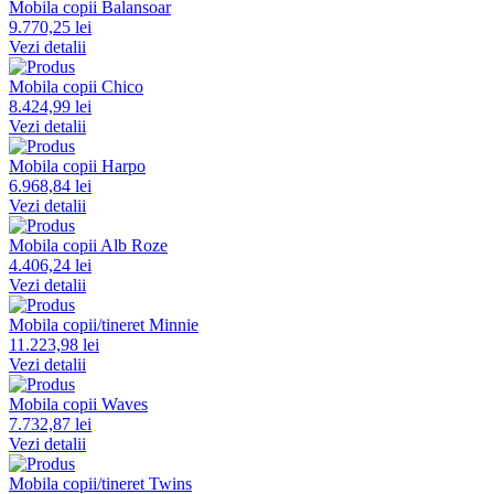
Mobila copii Balansoar
9.770,25 lei
Vezi detalii
Mobila copii Chico
8.424,99 lei
Vezi detalii
Mobila copii Harpo
6.968,84 lei
Vezi detalii
Mobila copii Alb Roze
4.406,24 lei
Vezi detalii
Mobila copii/tineret Minnie
11.223,98 lei
Vezi detalii
Mobila copii Waves
7.732,87 lei
Vezi detalii
Mobila copii/tineret Twins