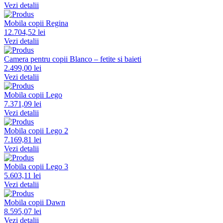
Vezi detalii
Mobila copii Regina
12.704,52 lei
Vezi detalii
Camera pentru copii Blanco – fetite si baieti
2.499,00 lei
Vezi detalii
Mobila copii Lego
7.371,09 lei
Vezi detalii
Mobila copii Lego 2
7.169,81 lei
Vezi detalii
Mobila copii Lego 3
5.603,11 lei
Vezi detalii
Mobila copii Dawn
8.595,07 lei
Vezi detalii