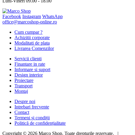
Luni-Vineri 09.00 - 18.00
Facebook
Instagram
WhatsApp
office@marcoshop-online.ro
Cum cumpar ?
Achizitii corporate
Modalitati de plata
Livrarea Comenzilor
Servicii clienti
Finantare in rate
Informare si suport
Design interior
Proiectare
Transport
Montaj
Despre noi
Intrebari frecvente
Contact
Termeni și condiții
Politică de confidențialitate
Copyright © 2026 Marco Shop. Toate drepturile rezervate. |