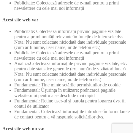
Publicitate: Colectează adresele de e-mail pentru a primi
newslettere cu cele mai noi informații
Acest site web va:
Publicitate: Colectează informații privind paginile vizitate
pentru a primi noutăți relevante în funcție de interesele dvs.
Nota: Nu sunt colectate niciodată date individuale personale
(cum ar fi nume, user name, nr de telefon etc.)
Publicitate: Colectează adresele de e-mail pentru a primi
newslettere cu cele mai noi informații
Analiză:Colectează informațiile privind paginile vizitate, etc.
pentru date statistice generale (ex. număr de vizitatori lunar).
Nota: Nu sunt colectate niciodată date individuale personale
(cum ar fi nume, user name, nr. de telefon etc.)
Fundamental: Ține minte setările permisiunilor de cookie
Fundamental: Ușurința în utilizare: preîncarcă paginile
website-ului pentru a se deschide mai rapid
Fundamental: Reține user-ul și parola pentru logarea dvs. în
contul de utilizator
Fundamental: Colectează informațiile introduse în formularele
de contact pentru a vă raspunde solicitărilor dvs.
Acest site web nu va: