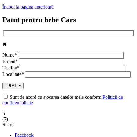
Înapoi la pagina anterioară
Patut pentru bebe Cars
✖
Nume*
E-mail*
Telefon*
Localitate*
Sunt de acord cu stocarea datelor mele conform
Politicii de
confidențialitate
5
(
7
)
Share:
Facebook