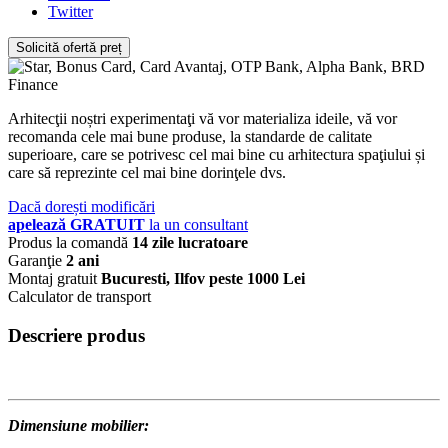
Twitter
Solicită ofertă preț
Arhitecţii noștri experimentaţi vă vor materializa ideile, vă vor
recomanda cele mai bune produse, la standarde de calitate
superioare, care se potrivesc cel mai bine cu arhitectura spaţiului și
care să reprezinte cel mai bine dorinţele dvs.
Dacă dorești modificări
apelează GRATUIT
la un consultant
Produs la comandă
14 zile lucratoare
Garanţie
2 ani
Montaj gratuit
Bucuresti, Ilfov peste 1000 Lei
Calculator de transport
Descriere produs
Dimensiune mobilier: