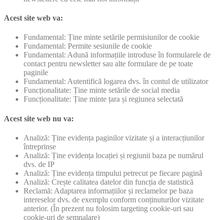
Acest site web va:
Fundamental: Ține minte setările permisiunilor de cookie
Fundamental: Permite sesiunile de cookie
Fundamental: Adună informațiile introduse în formularele de
contact pentru newsletter sau alte formulare de pe toate
paginile
Fundamental: Autentifică logarea dvs. în contul de utilizator
Funcționalitate: Ține minte setările de social media
Funcționalitate: Ține minte țara și regiunea selectată
Acest site web nu va:
Analiză: Ține evidența paginilor vizitate și a interacțiunilor
întreprinse
Analiză: Ține evidența locației și regiunii baza pe numărul
dvs. de IP
Analiză: Ține evidența timpului petrecut pe fiecare pagină
Analiză: Crește calitatea datelor din funcția de statistică
Reclamă: Adaptarea informațiilor și reclamelor pe baza
intereselor dvs. de exemplu conform conținuturilor vizitate
anterior. (În prezent nu folosim targeting cookie-uri sau
cookie-uri de semnalare)