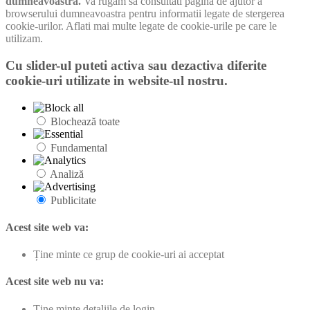
dumneavoastra.
Va rugam sa consultati pagina de ajutor a
browserului dumneavoastra pentru informatii legate de stergerea
cookie-urilor. Aflati mai multe legate de cookie-urile pe care le
utilizam.
Cu slider-ul puteti activa sau dezactiva diferite
cookie-uri utilizate in website-ul nostru.
Blochează toate
Fundamental
Analiză
Publicitate
Acest site web va:
Ține minte ce grup de cookie-uri ai acceptat
Acest site web nu va:
Ține minte detaliile de login