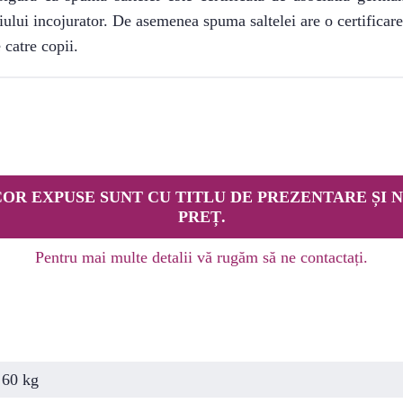
iului incojurator. De asemenea spuma saltelei are o certific
 catre copii.
OR EXPUSE SUNT CU TITLU DE PREZENTARE ȘI N
PREȚ.
Pentru mai multe detalii vă rugăm să ne contactați.
60 kg