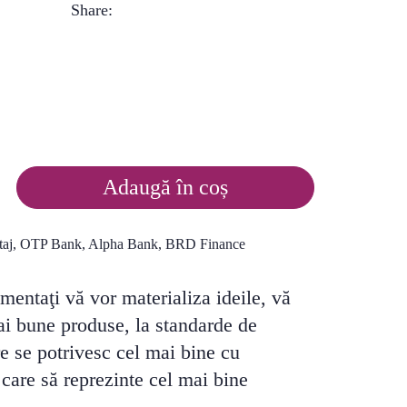
Share:
Adaugă în coș
imentaţi vă vor materializa ideile, vă
i bune produse, la standarde de
re se potrivesc cel mai bine cu
i care să reprezinte cel mai bine