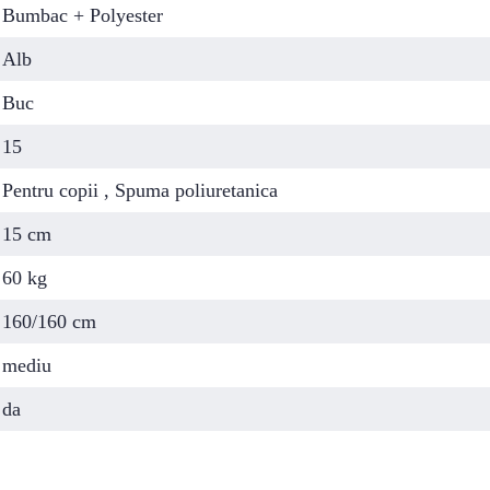
Bumbac + Polyester
Alb
Buc
15
Pentru copii , Spuma poliuretanica
15 cm
60 kg
160/160 cm
mediu
da