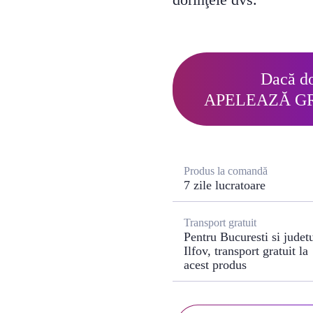
Dacă do
APELEAZĂ G
Produs la comandă
7 zile lucratoare
Transport gratuit
Pentru Bucuresti si judet
Ilfov, transport gratuit la
acest produs