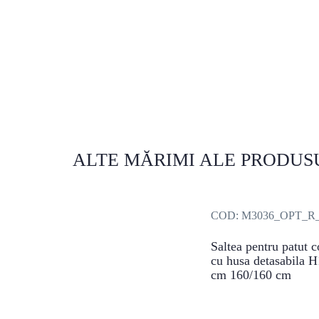
ALTE MĂRIMI ALE PRODUS
COD:
M3036_OPT_R_
Saltea pentru patut 
cu husa detasabila H
cm 160/160 cm