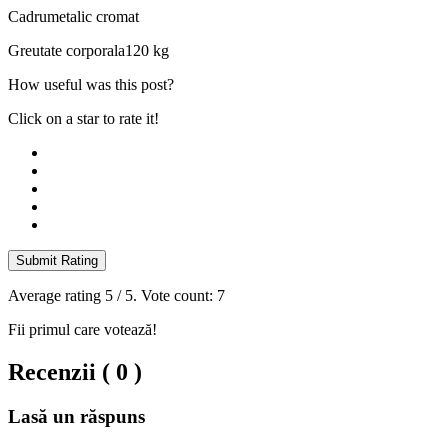
Cadru
metalic cromat
Greutate corporala
120 kg
How useful was this post?
Click on a star to rate it!
Submit Rating
Average rating
5
/ 5. Vote count:
7
Fii primul care votează!
Recenzii ( 0 )
Lasă un răspuns