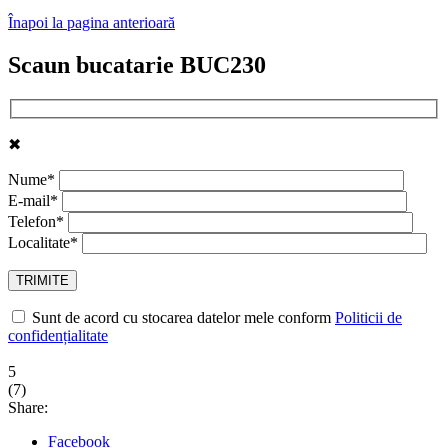
Înapoi la pagina anterioară
Scaun bucatarie BUC230
✖
Nume*
E-mail*
Telefon*
Localitate*
Sunt de acord cu stocarea datelor mele conform
Politicii de
confidențialitate
5
(
7
)
Share:
Facebook