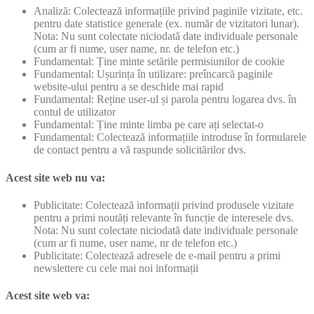
Analiză: Colectează informațiile privind paginile vizitate, etc.
pentru date statistice generale (ex. număr de vizitatori lunar).
Nota: Nu sunt colectate niciodată date individuale personale
(cum ar fi nume, user name, nr. de telefon etc.)
Fundamental: Ține minte setările permisiunilor de cookie
Fundamental: Ușurința în utilizare: preîncarcă paginile
website-ului pentru a se deschide mai rapid
Fundamental: Reține user-ul și parola pentru logarea dvs. în
contul de utilizator
Fundamental: Ține minte limba pe care ați selectat-o
Fundamental: Colectează informațiile introduse în formularele
de contact pentru a vă raspunde solicitărilor dvs.
Acest site web nu va:
Publicitate: Colectează informații privind produsele vizitate
pentru a primi noutăți relevante în funcție de interesele dvs.
Nota: Nu sunt colectate niciodată date individuale personale
(cum ar fi nume, user name, nr de telefon etc.)
Publicitate: Colectează adresele de e-mail pentru a primi
newslettere cu cele mai noi informații
Acest site web va: