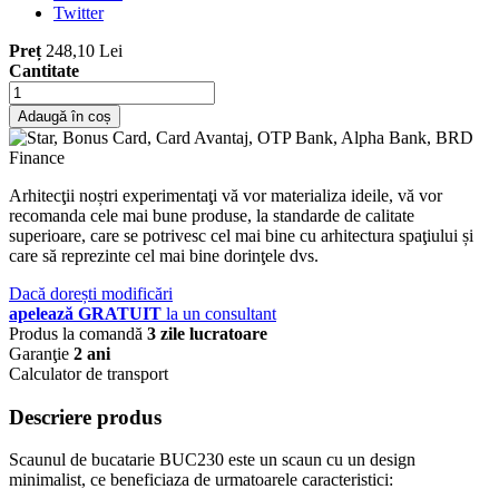
Twitter
Preț
248,10 Lei
Cantitate
Adaugă în coș
Arhitecţii noștri experimentaţi vă vor materializa ideile, vă vor
recomanda cele mai bune produse, la standarde de calitate
superioare, care se potrivesc cel mai bine cu arhitectura spaţiului și
care să reprezinte cel mai bine dorinţele dvs.
Dacă dorești modificări
apelează GRATUIT
la un consultant
Produs la comandă
3 zile lucratoare
Garanţie
2 ani
Calculator de transport
Descriere produs
Scaunul de bucatarie BUC230 este un scaun cu un design
minimalist, ce beneficiaza de urmatoarele caracteristici: