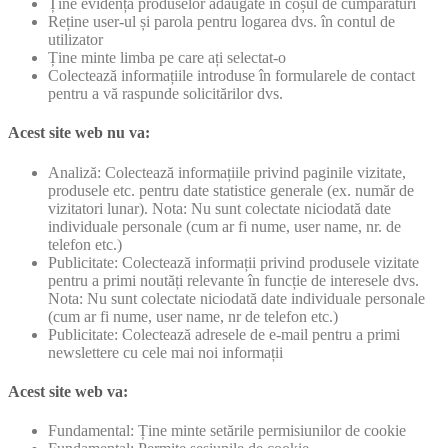
Ține evidența produselor adăugate în coșul de cumpărături
Reține user-ul și parola pentru logarea dvs. în contul de
utilizator
Ține minte limba pe care ați selectat-o
Colectează informațiile introduse în formularele de contact
pentru a vă raspunde solicitărilor dvs.
Acest site web nu va:
Analiză: Colectează informațiile privind paginile vizitate,
produsele etc. pentru date statistice generale (ex. număr de
vizitatori lunar). Nota: Nu sunt colectate niciodată date
individuale personale (cum ar fi nume, user name, nr. de
telefon etc.)
Publicitate: Colectează informații privind produsele vizitate
pentru a primi noutăți relevante în funcție de interesele dvs.
Nota: Nu sunt colectate niciodată date individuale personale
(cum ar fi nume, user name, nr de telefon etc.)
Publicitate: Colectează adresele de e-mail pentru a primi
newslettere cu cele mai noi informații
Acest site web va:
Fundamental: Ține minte setările permisiunilor de cookie