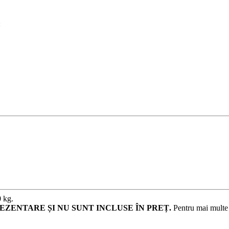
:
0 kg.
EZENTARE ȘI NU SUNT INCLUSE ÎN PREȚ.
Pentru mai multe d