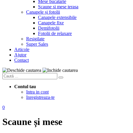
Mese bucatarie
Scaune si mese terasa
Canapele și fotolii
Canapele extensibile
Canapele fixe
Demifotolii
Fotolii de relaxare
Resigilate
Super Sales
Articole
Ajutor
Contact
Contul tau
Intra in cont
Inregistreaza-te
0
Scaune și mese