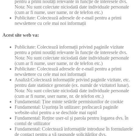
pentru a primi noutăți relevante în funcție de interesele dvs.
Nota: Nu sunt colectate niciodată date individuale personale
(cum ar fi nume, user name, nr de telefon etc.)
Publicitate: Colectează adresele de e-mail pentru a primi
newslettere cu cele mai noi informații
Acest site web va:
Publicitate: Colectează informații privind paginile vizitate
pentru a primi noutăți relevante în funcție de interesele dvs.
Nota: Nu sunt colectate niciodată date individuale personale
(cum ar fi nume, user name, nr de telefon etc.)
Publicitate: Colectează adresele de e-mail pentru a primi
newslettere cu cele mai noi informații
Analiză:Colectează informațiile privind paginile vizitate, etc.
pentru date statistice generale (ex. număr de vizitatori lunar).
Nota: Nu sunt colectate niciodată date individuale personale
(cum ar fi nume, user name, nr. de telefon etc.)
Fundamental: Ține minte setările permisiunilor de cookie
Fundamental: Ușurința în utilizare: preîncarcă paginile
website-ului pentru a se deschide mai rapid
Fundamental: Reține user-ul și parola pentru logarea dvs. în
contul de utilizator
Fundamental: Colectează informațiile introduse în formularele
de contact pentru a vă raspunde solicitărilor dvs.