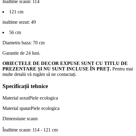
Inaltime scaun: 114
121 cm
inaltime sezut: 49
56 cm
Diametru baza: 70 cm
Garantie de 24 luni.
OBIECTELE DE DECOR EXPUSE SUNT CU TITLU DE
PREZENTARE ȘI NU SUNT INCLUSE ÎN PREȚ.
Pentru mai
multe detalii vă rugăm să ne contactați.
Specificații tehnice
Material sezut
Piele ecologica
Material spatar
Piele ecologica
Dimensiune scaun
Înaltime scaun: 114 - 121 cm