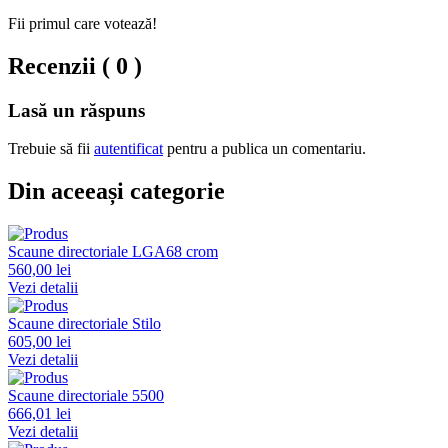
Fii primul care votează!
Recenzii ( 0 )
Lasă un răspuns
Trebuie să fii
autentificat
pentru a publica un comentariu.
Din aceeași categorie
Scaune directoriale LGA68 crom
560,00 lei
Vezi detalii
Scaune directoriale Stilo
605,00 lei
Vezi detalii
Scaune directoriale 5500
666,01 lei
Vezi detalii