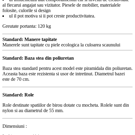
al fiecarui angajat sau vizitator. Piesele de mobilier, materialele
folosite, culorile si design
ul il pot motiva si ii pot creste productivitatea.
Greutate portanta: 120 kg
Standard: Manere tapitate
Manerele sunt tapitate cu piele ecologica la culoarea scaunului
Standard: Baza stea din poliuretan
Baza stea standard pentru acest model este piramidala din poliuretan.
Aceasta baza este rezistenta si usor de intretinut. Diametrul bazei
este de 70 cm.
Standard: Role
Role destinate spatiilor de birou dotate cu mocheta. Rolele sunt din
nylon si au diametrul de 55 mm.
Dimensiuni :