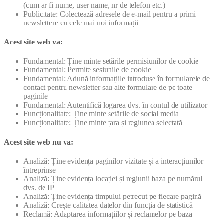
(cum ar fi nume, user name, nr de telefon etc.)
Publicitate: Colectează adresele de e-mail pentru a primi
newslettere cu cele mai noi informații
Acest site web va:
Fundamental: Ține minte setările permisiunilor de cookie
Fundamental: Permite sesiunile de cookie
Fundamental: Adună informațiile introduse în formularele de
contact pentru newsletter sau alte formulare de pe toate
paginile
Fundamental: Autentifică logarea dvs. în contul de utilizator
Funcționalitate: Ține minte setările de social media
Funcționalitate: Ține minte țara și regiunea selectată
Acest site web nu va:
Analiză: Ține evidența paginilor vizitate și a interacțiunilor
întreprinse
Analiză: Ține evidența locației și regiunii baza pe numărul
dvs. de IP
Analiză: Ține evidența timpului petrecut pe fiecare pagină
Analiză: Crește calitatea datelor din funcția de statistică
Reclamă: Adaptarea informațiilor și reclamelor pe baza