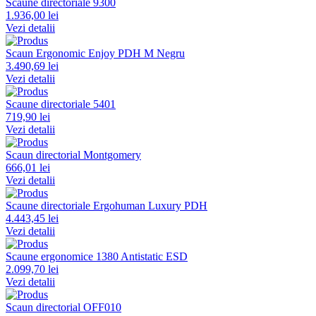
Scaune directoriale 9300
1.936,00 lei
Vezi detalii
Scaun Ergonomic Enjoy PDH M Negru
3.490,69 lei
Vezi detalii
Scaune directoriale 5401
719,90 lei
Vezi detalii
Scaun directorial Montgomery
666,01 lei
Vezi detalii
Scaune directoriale Ergohuman Luxury PDH
4.443,45 lei
Vezi detalii
Scaune ergonomice 1380 Antistatic ESD
2.099,70 lei
Vezi detalii
Scaun directorial OFF010