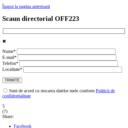
Înapoi la pagina anterioară
Scaun directorial OFF223
✖
Nume*
E-mail*
Telefon*
Localitate*
Sunt de acord cu stocarea datelor mele conform
Politicii de
confidențialitate
5
(
7
)
Share:
Facebook