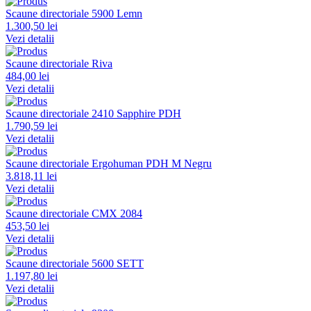
Scaune directoriale 5900 Lemn
1.300,50 lei
Vezi detalii
Scaune directoriale Riva
484,00 lei
Vezi detalii
Scaune directoriale 2410 Sapphire PDH
1.790,59 lei
Vezi detalii
Scaune directoriale Ergohuman PDH M Negru
3.818,11 lei
Vezi detalii
Scaune directoriale CMX 2084
453,50 lei
Vezi detalii
Scaune directoriale 5600 SETT
1.197,80 lei
Vezi detalii