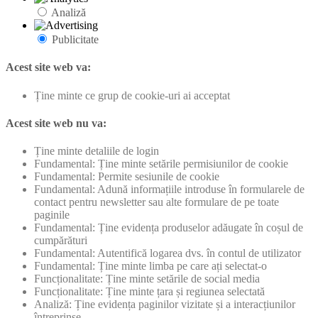
Analiză
Publicitate
Acest site web va:
Ține minte ce grup de cookie-uri ai acceptat
Acest site web nu va:
Ține minte detaliile de login
Fundamental: Ține minte setările permisiunilor de cookie
Fundamental: Permite sesiunile de cookie
Fundamental: Adună informațiile introduse în formularele de
contact pentru newsletter sau alte formulare de pe toate
paginile
Fundamental: Ține evidența produselor adăugate în coșul de
cumpărături
Fundamental: Autentifică logarea dvs. în contul de utilizator
Fundamental: Ține minte limba pe care ați selectat-o
Funcționalitate: Ține minte setările de social media
Funcționalitate: Ține minte țara și regiunea selectată
Analiză: Ține evidența paginilor vizitate și a interacțiunilor
întreprinse