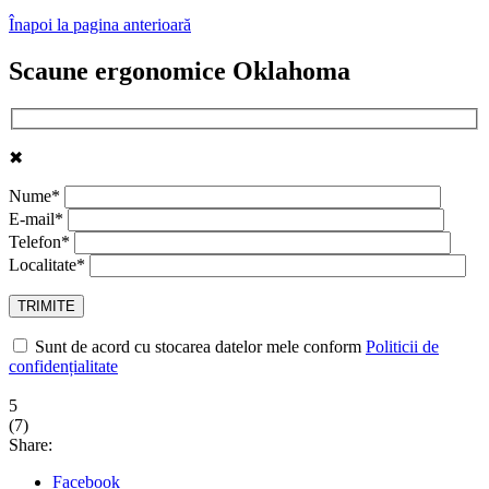
Înapoi la pagina anterioară
Scaune ergonomice Oklahoma
✖
Nume*
E-mail*
Telefon*
Localitate*
Sunt de acord cu stocarea datelor mele conform
Politicii de
confidențialitate
5
(
7
)
Share:
Facebook