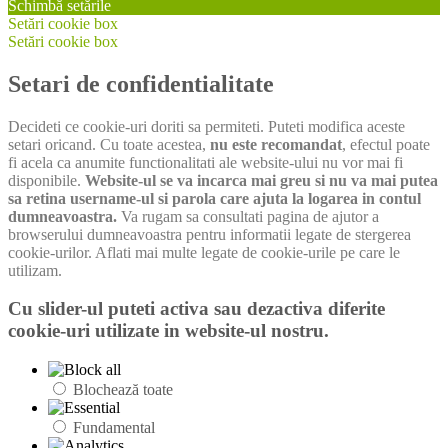
Schimbă setările
Setări cookie box
Setări cookie box
Setari de confidentialitate
Decideti ce cookie-uri doriti sa permiteti. Puteti modifica aceste
setari oricand. Cu toate acestea,
nu este recomandat
, efectul poate
fi acela ca anumite functionalitati ale website-ului nu vor mai fi
disponibile.
Website-ul se va incarca mai greu si nu va mai putea
sa retina username-ul si parola care ajuta la logarea in contul
dumneavoastra.
Va rugam sa consultati pagina de ajutor a
browserului dumneavoastra pentru informatii legate de stergerea
cookie-urilor. Aflati mai multe legate de cookie-urile pe care le
utilizam.
Cu slider-ul puteti activa sau dezactiva diferite
cookie-uri utilizate in website-ul nostru.
Blochează toate
Fundamental