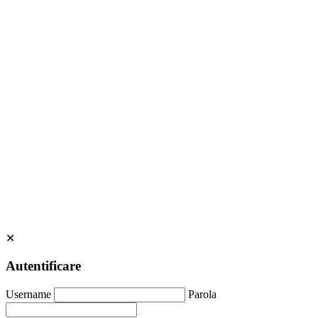
✕
Autentificare
Username
Parola