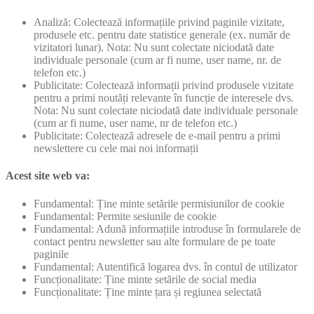
Analiză: Colectează informațiile privind paginile vizitate,
produsele etc. pentru date statistice generale (ex. număr de
vizitatori lunar). Nota: Nu sunt colectate niciodată date
individuale personale (cum ar fi nume, user name, nr. de
telefon etc.)
Publicitate: Colectează informații privind produsele vizitate
pentru a primi noutăți relevante în funcție de interesele dvs.
Nota: Nu sunt colectate niciodată date individuale personale
(cum ar fi nume, user name, nr de telefon etc.)
Publicitate: Colectează adresele de e-mail pentru a primi
newslettere cu cele mai noi informații
Acest site web va:
Fundamental: Ține minte setările permisiunilor de cookie
Fundamental: Permite sesiunile de cookie
Fundamental: Adună informațiile introduse în formularele de
contact pentru newsletter sau alte formulare de pe toate
paginile
Fundamental: Autentifică logarea dvs. în contul de utilizator
Funcționalitate: Ține minte setările de social media
Funcționalitate: Ține minte țara și regiunea selectată