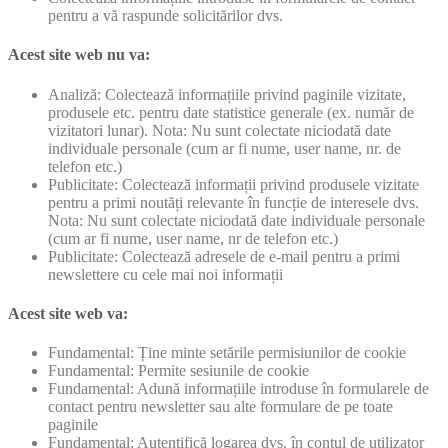
pentru a vă raspunde solicitărilor dvs.
Acest site web nu va:
Analiză: Colectează informațiile privind paginile vizitate,
produsele etc. pentru date statistice generale (ex. număr de
vizitatori lunar). Nota: Nu sunt colectate niciodată date
individuale personale (cum ar fi nume, user name, nr. de
telefon etc.)
Publicitate: Colectează informații privind produsele vizitate
pentru a primi noutăți relevante în funcție de interesele dvs.
Nota: Nu sunt colectate niciodată date individuale personale
(cum ar fi nume, user name, nr de telefon etc.)
Publicitate: Colectează adresele de e-mail pentru a primi
newslettere cu cele mai noi informații
Acest site web va:
Fundamental: Ține minte setările permisiunilor de cookie
Fundamental: Permite sesiunile de cookie
Fundamental: Adună informațiile introduse în formularele de
contact pentru newsletter sau alte formulare de pe toate
paginile
Fundamental: Autentifică logarea dvs. în contul de utilizator