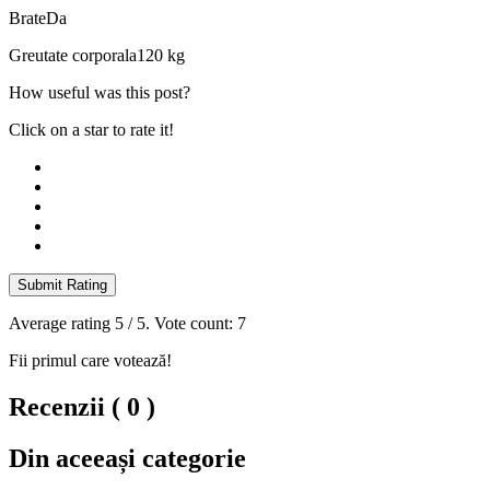
Brate
Da
Greutate corporala
120 kg
How useful was this post?
Click on a star to rate it!
Submit Rating
Average rating
5
/ 5. Vote count:
7
Fii primul care votează!
Recenzii ( 0 )
Din aceeași categorie