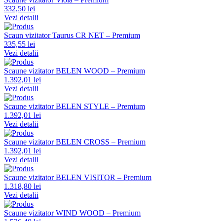
332,50 lei
Vezi detalii
Scaun vizitator Taurus CR NET – Premium
335,55 lei
Vezi detalii
Scaune vizitator BELEN WOOD – Premium
1.392,01 lei
Vezi detalii
Scaune vizitator BELEN STYLE – Premium
1.392,01 lei
Vezi detalii
Scaune vizitator BELEN CROSS – Premium
1.392,01 lei
Vezi detalii
Scaune vizitator BELEN VISITOR – Premium
1.318,80 lei
Vezi detalii
Scaune vizitator WIND WOOD – Premium