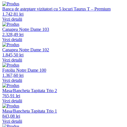
Banca de asteptare vizitatori cu 5 locuri Taurus T – Premium
1.742,81 lei
Vezi detalii
Canapea Notre Dame 103
2.328,49 lei
Vezi detalii
Canapea Notre Dame 102
1.845,50 lei
Vezi detalii
Fotoliu Notre Dame 100
1.367,60 lei
Vezi detalii
Masa/Bancheta Tapitata Trio 2
765,91 lei
Vezi detalii
Masa/Bancheta Tapitata Trio 1
843,08 lei
Vezi detalii