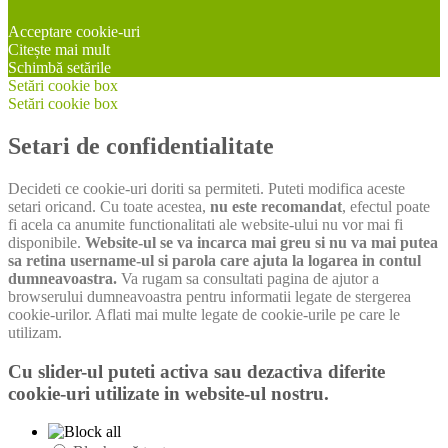
Acceptare cookie-uri
Citește mai mult
Schimbă setările
Setări cookie box
Setări cookie box
Setari de confidentialitate
Decideti ce cookie-uri doriti sa permiteti. Puteti modifica aceste
setari oricand. Cu toate acestea,
nu este recomandat
, efectul poate
fi acela ca anumite functionalitati ale website-ului nu vor mai fi
disponibile.
Website-ul se va incarca mai greu si nu va mai putea
sa retina username-ul si parola care ajuta la logarea in contul
dumneavoastra.
Va rugam sa consultati pagina de ajutor a
browserului dumneavoastra pentru informatii legate de stergerea
cookie-urilor. Aflati mai multe legate de cookie-urile pe care le
utilizam.
Cu slider-ul puteti activa sau dezactiva diferite
cookie-uri utilizate in website-ul nostru.