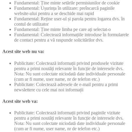
Fundamental: Ține minte setările permisiunilor de cookie
Fundamental: Ușurința în utilizare: preîncarcă paginile
website-ului pentru a se deschide mai rapid
Fundamental: Reține user-ul și parola pentru logarea dvs. în
contul de utilizator
Fundamental: Ține minte limba pe care ați selectat-o
Fundamental: Colectează informațiile introduse în formularele
de contact pentru a vă raspunde solicitărilor dvs.
Acest site web nu va:
Publicitate: Colectează informații privind produsele vizitate
pentru a primi noutăți relevante în funcție de interesele dvs.
Nota: Nu sunt colectate niciodată date individuale personale
(cum ar fi nume, user name, nr de telefon etc.)
Publicitate: Colectează adresele de e-mail pentru a primi
newslettere cu cele mai noi informații
Acest site web va:
Publicitate: Colectează informații privind paginile vizitate
pentru a primi noutăți relevante în funcție de interesele dvs.
Nota: Nu sunt colectate niciodată date individuale personale
(cum ar fi nume, user name, nr de telefon etc.)