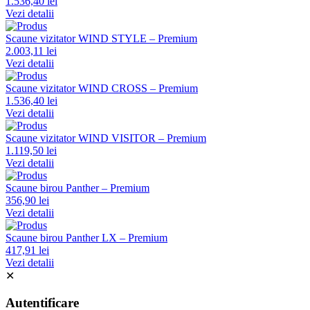
1.536,40 lei
Vezi detalii
Scaune vizitator WIND STYLE – Premium
2.003,11 lei
Vezi detalii
Scaune vizitator WIND CROSS – Premium
1.536,40 lei
Vezi detalii
Scaune vizitator WIND VISITOR – Premium
1.119,50 lei
Vezi detalii
Scaune birou Panther – Premium
356,90 lei
Vezi detalii
Scaune birou Panther LX – Premium
417,91 lei
Vezi detalii
✕
Autentificare