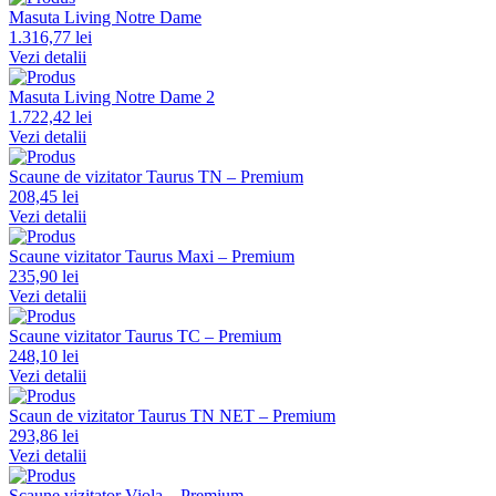
Masuta Living Notre Dame
1.316,77 lei
Vezi detalii
Masuta Living Notre Dame 2
1.722,42 lei
Vezi detalii
Scaune de vizitator Taurus TN – Premium
208,45 lei
Vezi detalii
Scaune vizitator Taurus Maxi – Premium
235,90 lei
Vezi detalii
Scaune vizitator Taurus TC – Premium
248,10 lei
Vezi detalii
Scaun de vizitator Taurus TN NET – Premium
293,86 lei
Vezi detalii
Scaune vizitator Viola – Premium