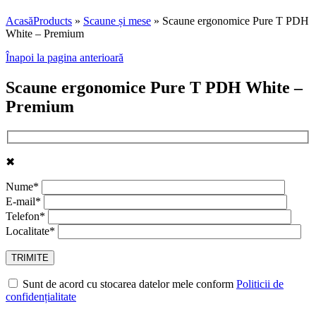
Acasă
Products
»
Scaune și mese
»
Scaune ergonomice Pure T PDH
White – Premium
Înapoi la pagina anterioară
Scaune ergonomice Pure T PDH White –
Premium
✖
Nume*
E-mail*
Telefon*
Localitate*
Sunt de acord cu stocarea datelor mele conform
Politicii de
confidențialitate