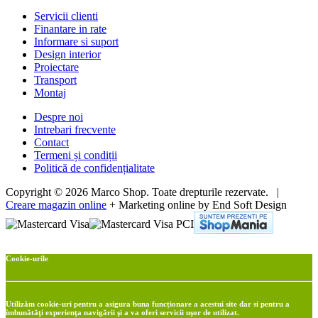
Servicii clienti
Finantare in rate
Informare si suport
Design interior
Proiectare
Transport
Montaj
Despre noi
Intrebari frecvente
Contact
Termeni și condiții
Politică de confidențialitate
Copyright © 2026 Marco Shop. Toate drepturile rezervate. |
Creare magazin online
+ Marketing online by End Soft Design
Cookie-urile
Utilizăm cookie-uri pentru a asigura buna funcționare a acestui site dar si pentru a
îmbunătăţi experienţa navigării şi a va oferi servicii uşor de utilizat.