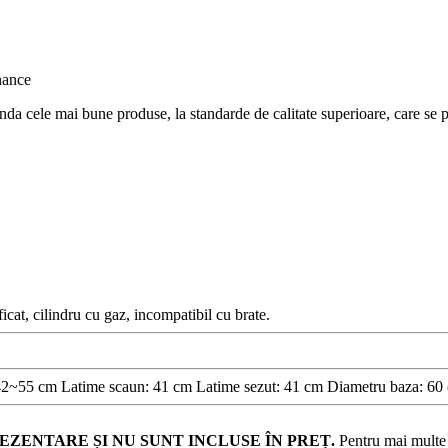
nda cele mai bune produse, la standarde de calitate superioare, care se po
icat, cilindru cu gaz, incompatibil cu brate.
 42~55 cm Latime scaun: 41 cm Latime sezut: 41 cm Diametru baza: 60
EZENTARE ȘI NU SUNT INCLUSE ÎN PREȚ.
Pentru mai multe d