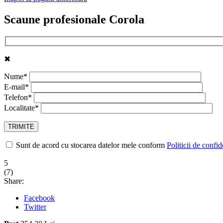
Scaune profesionale Corola
✖
Nume*
E-mail*
Telefon*
Localitate*
Sunt de acord cu stocarea datelor mele conform
Politicii de confid
5
(
7
)
Share:
Facebook
Twitter