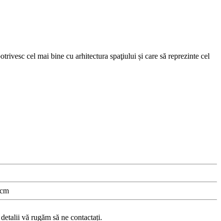
trivesc cel mai bine cu arhitectura spaţiului și care să reprezinte cel
 cm
etalii vă rugăm să ne contactați.