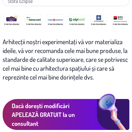
Stofa Eclipse
Arhitecţii noștri experimentaţi vă vor materializa
ideile, vă vor recomanda cele mai bune produse, la
standarde de calitate superioare, care se potrivesc
cel mai bine cu arhitectura spaţiului și care să
reprezinte cel mai bine dorinţele dvs.
Dacă dorești modificări
APELEAZĂ GRATUIT
la un
consultant