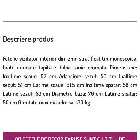
Descriere produs
Fotoliu vizitator, interior din lemn stratificat tip monoscoica,
brate cromate tapitate, talpa sanie cromata. Dimensiune:
Inaltime scaun: 97 cm Adancime sezut: 50 cm Inaltime
sezut: 51 cm Latime scaun: 61.5 cm Inaltime spatar: 58 cm
Latime sezut: 53 cm Diametru baza: 70 cm Latime spatar:
50 cm Greutate maxima admisa: 120 kg
OBIECTELE DE DECOR EXPUSE SUNT CU TITLU DE