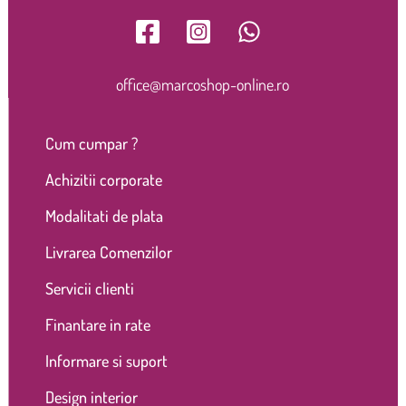
office@marcoshop-online.ro
Cum cumpar ?
Achizitii corporate
Modalitati de plata
Livrarea Comenzilor
Servicii clienti
Finantare in rate
Informare si suport
Design interior