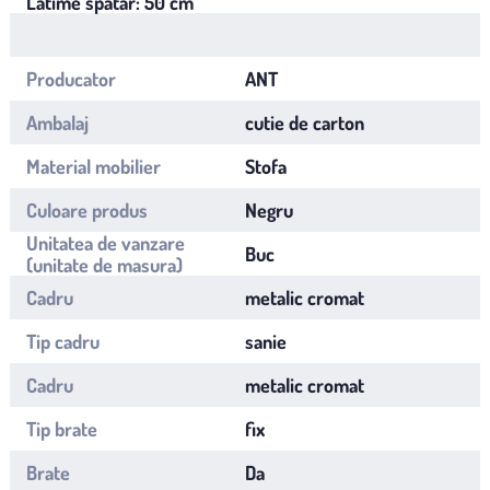
Latime spatar: 50 cm
Producator
ANT
Ambalaj
cutie de carton
Material mobilier
Stofa
Culoare produs
Negru
Unitatea de vanzare
Buc
(unitate de masura)
Cadru
metalic cromat
Tip cadru
sanie
Cadru
metalic cromat
Tip brate
fix
Brate
Da