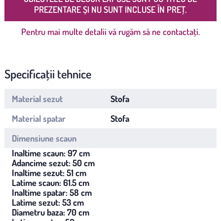
PREZENTARE ȘI NU SUNT INCLUSE ÎN PREȚ.
Pentru mai multe detalii vă rugăm să ne contactați.
Specificații tehnice
Material sezut
Stofa
Material spatar
Stofa
Dimensiune scaun
Inaltime scaun: 97 cm
Adancime sezut: 50 cm
Inaltime sezut: 51 cm
Latime scaun: 61.5 cm
Inaltime spatar: 58 cm
Latime sezut: 53 cm
Diametru baza: 70 cm