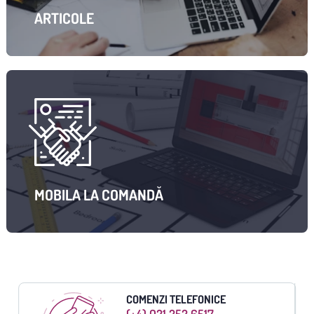
ARTICOLE
MOBILA LA COMANDĂ
COMENZI TELEFONICE
(+4) 021 252 6517