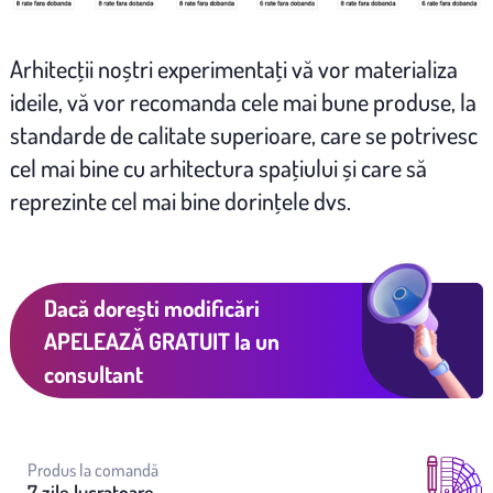
Arhitecţii noștri experimentaţi vă vor materializa
ideile, vă vor recomanda cele mai bune produse, la
standarde de calitate superioare, care se potrivesc
cel mai bine cu arhitectura spaţiului și care să
reprezinte cel mai bine dorinţele dvs.
Dacă dorești modificări
APELEAZĂ GRATUIT
la un
consultant
Produs la comandă
7 zile lucratoare