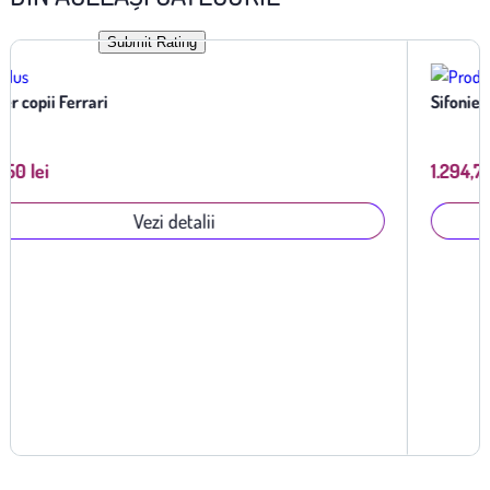
Submit Rating
Sifonier copii Porsche
1.294,70 lei
Vezi detalii