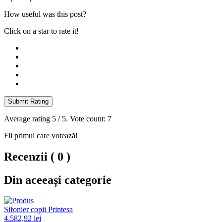
How useful was this post?
Click on a star to rate it!
Submit Rating
Average rating
5
/ 5. Vote count:
7
Fii primul care votează!
Recenzii ( 0 )
Din aceeași categorie
Sifonier copii Printesa
4.582,92 lei