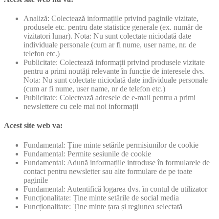
Analiză: Colectează informațiile privind paginile vizitate,
produsele etc. pentru date statistice generale (ex. număr de
vizitatori lunar). Nota: Nu sunt colectate niciodată date
individuale personale (cum ar fi nume, user name, nr. de
telefon etc.)
Publicitate: Colectează informații privind produsele vizitate
pentru a primi noutăți relevante în funcție de interesele dvs.
Nota: Nu sunt colectate niciodată date individuale personale
(cum ar fi nume, user name, nr de telefon etc.)
Publicitate: Colectează adresele de e-mail pentru a primi
newslettere cu cele mai noi informații
Acest site web va:
Fundamental: Ține minte setările permisiunilor de cookie
Fundamental: Permite sesiunile de cookie
Fundamental: Adună informațiile introduse în formularele de
contact pentru newsletter sau alte formulare de pe toate
paginile
Fundamental: Autentifică logarea dvs. în contul de utilizator
Funcționalitate: Ține minte setările de social media
Funcționalitate: Ține minte țara și regiunea selectată