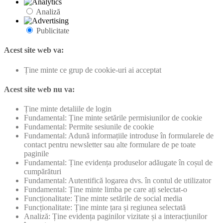
Analiză
Publicitate
Acest site web va:
Ține minte ce grup de cookie-uri ai acceptat
Acest site web nu va:
Ține minte detaliile de login
Fundamental: Ține minte setările permisiunilor de cookie
Fundamental: Permite sesiunile de cookie
Fundamental: Adună informațiile introduse în formularele de
contact pentru newsletter sau alte formulare de pe toate
paginile
Fundamental: Ține evidența produselor adăugate în coșul de
cumpărături
Fundamental: Autentifică logarea dvs. în contul de utilizator
Fundamental: Ține minte limba pe care ați selectat-o
Funcționalitate: Ține minte setările de social media
Funcționalitate: Ține minte țara și regiunea selectată
Analiză: Ține evidența paginilor vizitate și a interacțiunilor