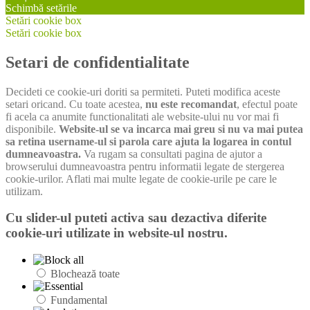
Schimbă setările
Setări cookie box
Setări cookie box
Setari de confidentialitate
Decideti ce cookie-uri doriti sa permiteti. Puteti modifica aceste
setari oricand. Cu toate acestea,
nu este recomandat
, efectul poate
fi acela ca anumite functionalitati ale website-ului nu vor mai fi
disponibile.
Website-ul se va incarca mai greu si nu va mai putea
sa retina username-ul si parola care ajuta la logarea in contul
dumneavoastra.
Va rugam sa consultati pagina de ajutor a
browserului dumneavoastra pentru informatii legate de stergerea
cookie-urilor. Aflati mai multe legate de cookie-urile pe care le
utilizam.
Cu slider-ul puteti activa sau dezactiva diferite
cookie-uri utilizate in website-ul nostru.
Blochează toate
Fundamental