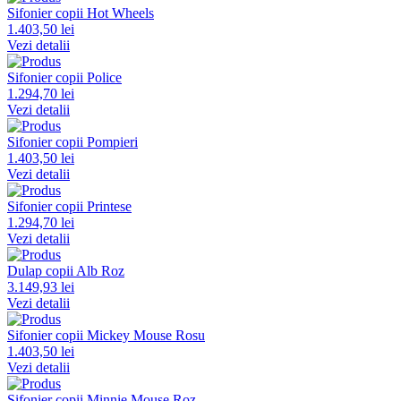
Sifonier copii Hot Wheels
1.403,50 lei
Vezi detalii
Sifonier copii Police
1.294,70 lei
Vezi detalii
Sifonier copii Pompieri
1.403,50 lei
Vezi detalii
Sifonier copii Printese
1.294,70 lei
Vezi detalii
Dulap copii Alb Roz
3.149,93 lei
Vezi detalii
Sifonier copii Mickey Mouse Rosu
1.403,50 lei
Vezi detalii
Sifonier copii Minnie Mouse Roz