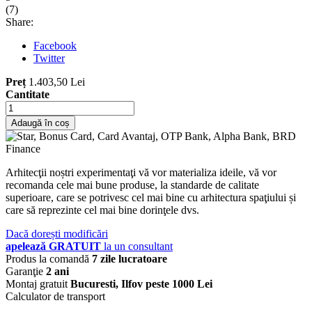
(
7
)
Share:
Facebook
Twitter
Preț
1.403,50 Lei
Cantitate
Adaugă în coș
Arhitecţii noștri experimentaţi vă vor materializa ideile, vă vor
recomanda cele mai bune produse, la standarde de calitate
superioare, care se potrivesc cel mai bine cu arhitectura spaţiului și
care să reprezinte cel mai bine dorinţele dvs.
Dacă dorești modificări
apelează GRATUIT
la un consultant
Produs la comandă
7 zile lucratoare
Garanţie
2 ani
Montaj gratuit
Bucuresti, Ilfov peste 1000 Lei
Calculator de transport