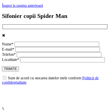
Înapoi la pagina anterioară
Sifonier copii Spider Man
✖
Nume*
E-mail*
Telefon*
Localitate*
Sunt de acord cu stocarea datelor mele conform
Politicii de
confidențialitate
5