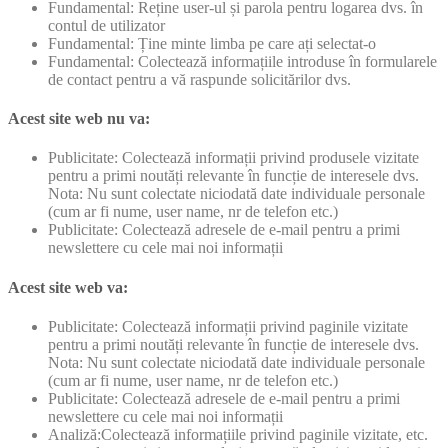
Fundamental: Reține user-ul și parola pentru logarea dvs. în
contul de utilizator
Fundamental: Ține minte limba pe care ați selectat-o
Fundamental: Colectează informațiile introduse în formularele
de contact pentru a vă raspunde solicitărilor dvs.
Acest site web nu va:
Publicitate: Colectează informații privind produsele vizitate
pentru a primi noutăți relevante în funcție de interesele dvs.
Nota: Nu sunt colectate niciodată date individuale personale
(cum ar fi nume, user name, nr de telefon etc.)
Publicitate: Colectează adresele de e-mail pentru a primi
newslettere cu cele mai noi informații
Acest site web va:
Publicitate: Colectează informații privind paginile vizitate
pentru a primi noutăți relevante în funcție de interesele dvs.
Nota: Nu sunt colectate niciodată date individuale personale
(cum ar fi nume, user name, nr de telefon etc.)
Publicitate: Colectează adresele de e-mail pentru a primi
newslettere cu cele mai noi informații
Analiză:Colectează informațiile privind paginile vizitate, etc.