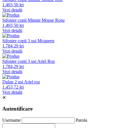
1.403,50 lei
Vezi detalii
Sifonier copii Minnie Mouse Rosu
1.403,50 lei
Vezi detalii
Sifonier copii 3 usi Mcqueen
1.784,29 lei
Vezi detalii
Sifonier copii 3 usi Ariel Roz
1.784,29 lei
Vezi detalii
Dulap 2 usi Ariel roz
1.453,72 lei
Vezi detalii
✕
Autentificare
Username
Parola