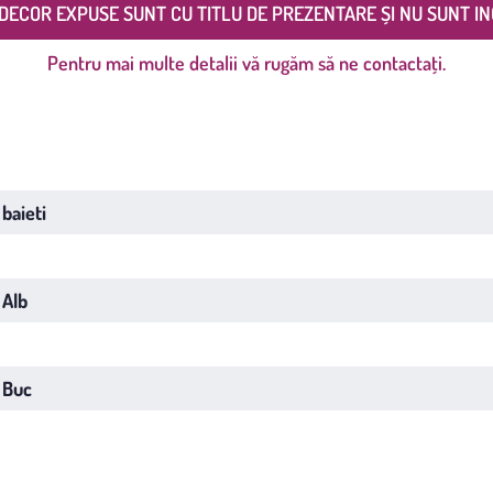
DECOR EXPUSE SUNT CU TITLU DE PREZENTARE ȘI NU SUNT IN
Pentru mai multe detalii vă rugăm să ne contactați.
baieti
Alb
Buc