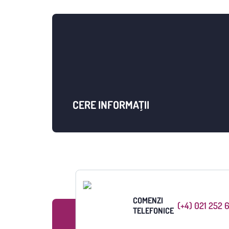
CERE INFORMAȚII
COMENZI
(+4) 021 252 
TELEFONICE