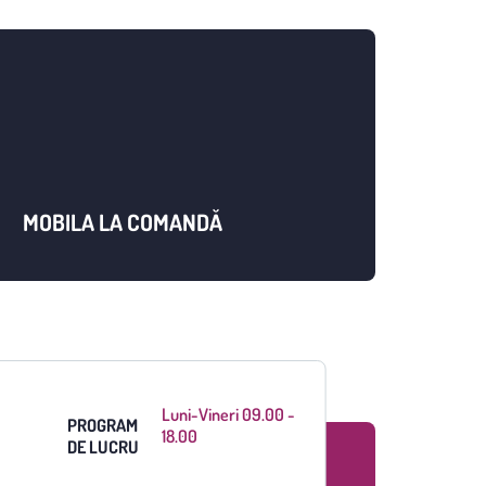
MOBILA LA COMANDĂ
Luni-Vineri 09.00 -
PROGRAM
18.00
DE LUCRU