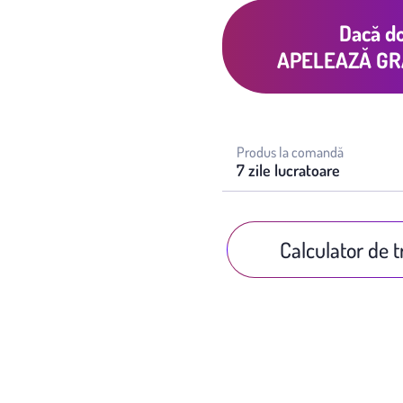
Dacă do
APELEAZĂ GR
Produs la comandă
7 zile lucratoare
Calculator de 