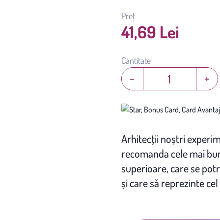
Preț
41,69 Lei
Cantitate
-
+
Arhitecţii noștri experim
recomanda cele mai bune
superioare, care se potr
și care să reprezinte cel