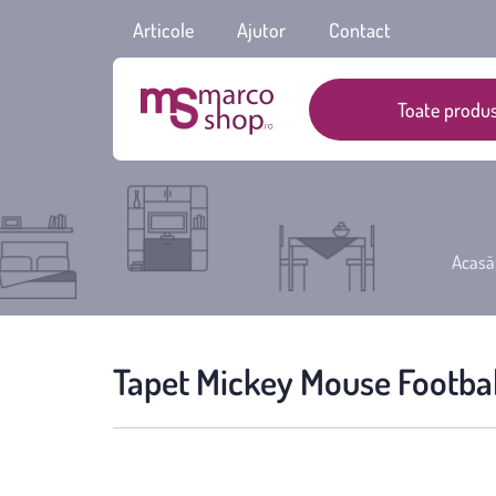
Articole
Ajutor
Contact
Toate produs
Acasă
Tapet Mickey Mouse Footbal