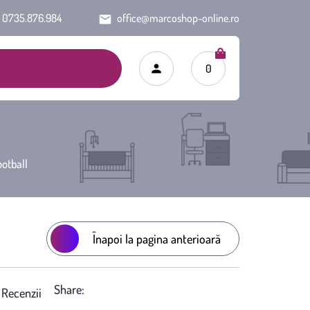
0735.876.984
office@marcoshop-online.ro
0
otball
Înapoi la pagina anterioară
Share:
)