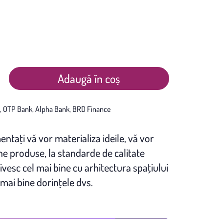
Adaugă în coș
entaţi vă vor materializa ideile, vă vor
 produse, la standarde de calitate
ivesc cel mai bine cu arhitectura spaţiului
 mai bine dorinţele dvs.