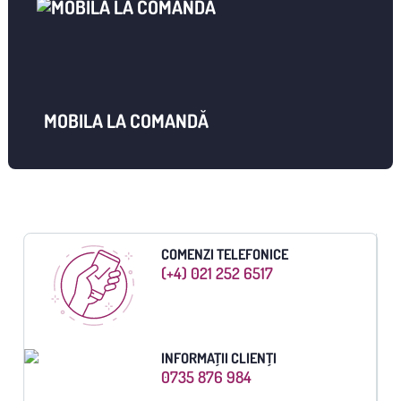
MOBILA LA COMANDĂ
COMENZI TELEFONICE
(+4) 021 252 6517
INFORMAȚII CLIENȚI
0735 876 984