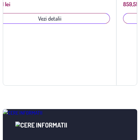
859,51 lei
Vezi detalii