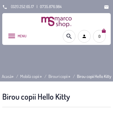
(021) 252.65.17
|
0735.876.984
MENIU
0
Acasă
»
Mobilă copii
»
Birouri copii
»
Birou copii Hello Kitty
Birou copii Hello Kitty