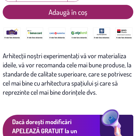
Adaugă în coș
Arhitecţii noștri experimentaţi vă vor materializa
ideile, vă vor recomanda cele mai bune produse, la
standarde de calitate superioare, care se potrivesc
cel mai bine cu arhitectura spaţiului și care să
reprezinte cel mai bine dorinţele dvs.
Dacă dorești modificări
APELEAZĂ GRATUIT
la un