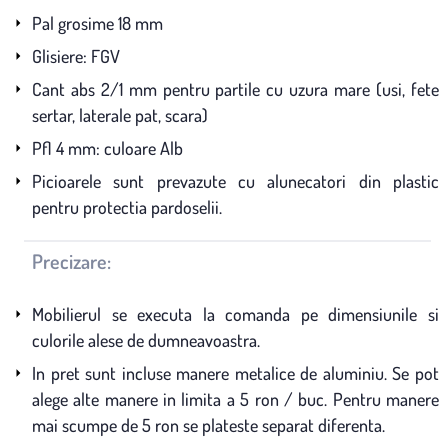
Pal grosime 18 mm
Glisiere: FGV
Cant abs 2/1 mm pentru partile cu uzura mare (usi, fete
sertar, laterale pat, scara)
Pfl 4 mm: culoare Alb
Picioarele sunt prevazute cu alunecatori din plastic
pentru protectia pardoselii.
Precizare:
Mobilierul se executa la comanda pe dimensiunile si
culorile alese de dumneavoastra.
In pret sunt incluse manere metalice de aluminiu. Se pot
alege alte manere in limita a 5 ron / buc. Pentru manere
mai scumpe de 5 ron se plateste separat diferenta.