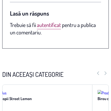
Lasă un răspuns
Trebuie să fii
autentificat
pentru a publica
un comentariu.
DIN ACEEAȘI CATEGORIE
Birou copii Cars